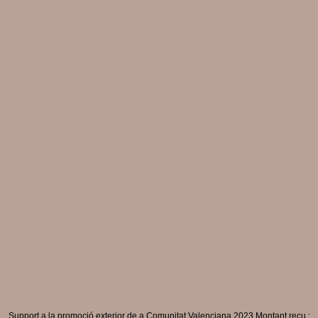
Support a la promoció exterior de a Comunitat Valenciana 2023 Montant reçu :