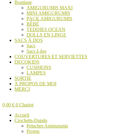
Boutique
AMIGURUMIS MAXI
MINI AMIGURUMIS
PACK AMIGURUMIS
BÉBÉ
TEDDIES OCEAN
DOLLS EN LINGE
SACS À DOS
Sacs
Sacs à dos
COUVERTURES ET SERVIETTES
DECOKIDS
CUSHIONS
LAMPES
SORTIE
À PROPOS DE MOI
MERCI
0,00
€
0
Chariot
Accueil
Crochetts-Dupdo
Peluches Amigurumis
Projets