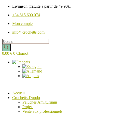
Livraison gratuite à partir de 49,90€.
+34 615 600 074
Mon compte
info@crochetts.com
Recherche
de
produits
0,00
€
0
Chariot
Accueil
Crochetts-Dupdo
Peluches Amigurumis
Projets
Vente aux professionnels