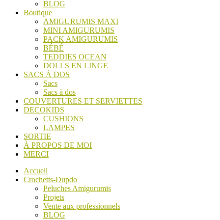
BLOG
Boutique
AMIGURUMIS MAXI
MINI AMIGURUMIS
PACK AMIGURUMIS
BÉBÉ
TEDDIES OCEAN
DOLLS EN LINGE
SACS À DOS
Sacs
Sacs à dos
COUVERTURES ET SERVIETTES
DECOKIDS
CUSHIONS
LAMPES
SORTIE
À PROPOS DE MOI
MERCI
Accueil
Crochetts-Dupdo
Peluches Amigurumis
Projets
Vente aux professionnels
BLOG