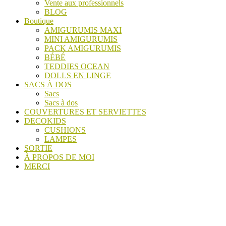
Vente aux professionnels
BLOG
Boutique
AMIGURUMIS MAXI
MINI AMIGURUMIS
PACK AMIGURUMIS
BÉBÉ
TEDDIES OCEAN
DOLLS EN LINGE
SACS À DOS
Sacs
Sacs à dos
COUVERTURES ET SERVIETTES
DECOKIDS
CUSHIONS
LAMPES
SORTIE
À PROPOS DE MOI
MERCI