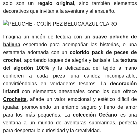
solo son un
regalo original
, sino también elementos
decorativos que invitan a la aventura y al ensueño.
Imagina un rincón de lectura con un
suave
peluche de
ballena
esperando para acompañar las historias, o una
estantería adornada con un
colorido
pack de peces
de
crochet
, aportando toques de alegría y fantasía. La
textura
del algodón 100%
y la delicadeza del tejido a mano
confieren a cada pieza una calidez incomparable,
convirtiéndolas en verdaderos tesoros. La
decoración
infantil
con elementos artesanales como los que ofrece
Crochetts
, añade un valor emocional y estético difícil de
igualar, promoviendo un entorno seguro y lleno de amor
para los más pequeños. La
colección Océano
es una
ventana a un mundo de aventuras submarinas, perfecta
para despertar la curiosidad y la creatividad.