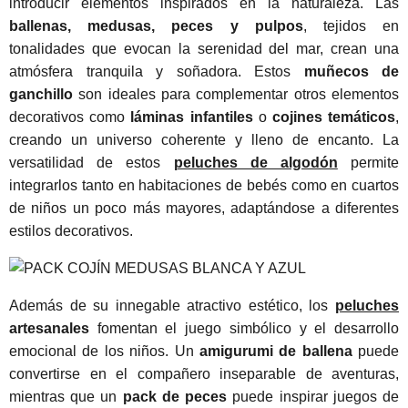
introducir elementos inspirados en la naturaleza. Las
ballenas, medusas, peces y pulpos
, tejidos en
tonalidades que evocan la serenidad del mar, crean una
atmósfera tranquila y soñadora. Estos
muñecos de
ganchillo
son ideales para complementar otros elementos
decorativos como
láminas infantiles
o
cojines temáticos
,
creando un universo coherente y lleno de encanto. La
versatilidad de estos
peluches de algodón
permite
integrarlos tanto en habitaciones de bebés como en cuartos
de niños un poco más mayores, adaptándose a diferentes
estilos decorativos.
Además de su innegable atractivo estético, los
peluches
artesanales
fomentan el juego simbólico y el desarrollo
emocional de los niños. Un
amigurumi de ballena
puede
convertirse en el compañero inseparable de aventuras,
mientras que un
pack de peces
puede inspirar juegos de