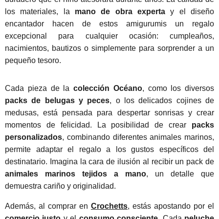
los materiales, la
mano de obra experta
y el diseño
encantador hacen de estos amigurumis un regalo
excepcional para cualquier ocasión: cumpleaños,
nacimientos, bautizos o simplemente para sorprender a un
pequeño tesoro.
Cada pieza de la
colección Océano
, como los diversos
packs de belugas y peces
, o los delicados cojines de
medusas, está pensada para despertar sonrisas y crear
momentos de felicidad. La posibilidad de crear
packs
personalizados
, combinando diferentes animales marinos,
permite adaptar el regalo a los gustos específicos del
destinatario. Imagina la cara de ilusión al recibir un pack de
animales marinos tejidos a mano
, un detalle que
demuestra cariño y originalidad.
Además, al comprar en
Crochetts
, estás apostando por el
comercio justo
y el
consumo consciente
. Cada
peluche