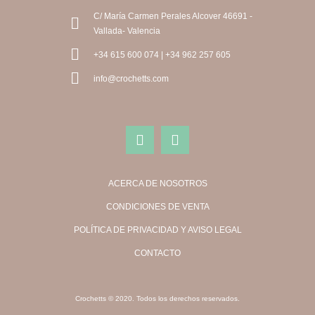
C/ María Carmen Perales Alcover 46691 -
Vallada- Valencia
+34 615 600 074 | +34 962 257 605
info@crochetts.com
ACERCA DE NOSOTROS
CONDICIONES DE VENTA
POLÍTICA DE PRIVACIDAD Y AVISO LEGAL
CONTACTO
Crochetts © 2020. Todos los derechos reservados.