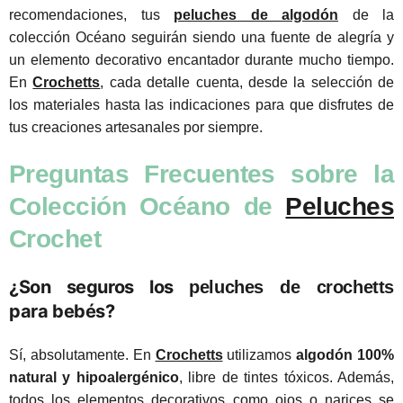
recomendaciones, tus
peluches de algodón
de la
colección Océano seguirán siendo una fuente de alegría y
un elemento decorativo encantador durante mucho tiempo.
En
Crochetts
, cada detalle cuenta, desde la selección de
los materiales hasta las indicaciones para que disfrutes de
tus creaciones artesanales por siempre.
Preguntas Frecuentes sobre la
Colección Océano de
Peluches
Crochet
¿Son seguros los
peluches de crochetts
para bebés?
Sí, absolutamente. En
Crochetts
utilizamos
algodón 100%
natural y hipoalergénico
, libre de tintes tóxicos. Además,
todos los elementos decorativos como ojos o narices se