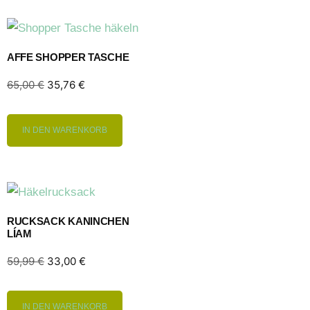
AFFE SHOPPER TASCHE
65,00
€
35,76
€
IN DEN WARENKORB
RUCKSACK KANINCHEN
LÍAM
59,99
€
33,00
€
IN DEN WARENKORB