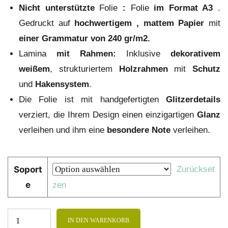
Nicht unterstützte
Folie
:
Folie
im Format A3
.
Gedruckt auf
hochwertigem
, mattem Papier
mit
einer Grammatur von 240 gr/m2.
Lamina
mit Rahmen:
Inklusive
dekorativem
weißem
, strukturiertem
Holzrahmen
mit
Schutz
und
Hakensystem
.
Die Folie ist mit handgefertigten
Glitzerdetails
verziert, die Ihrem Design einen einzigartigen
Glanz
verleihen und ihm eine
besondere Note
verleihen.
Soport
Zurückset
e
zen
IN DEN WARENKORB