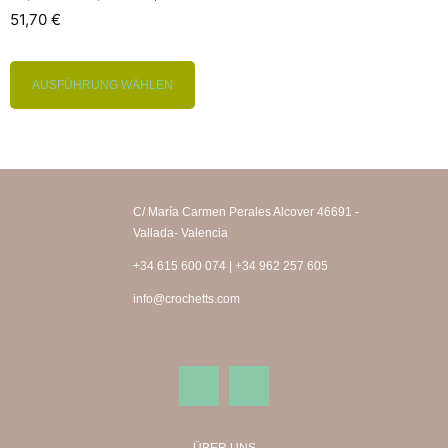
51,70
€
AUSFÜHRUNG WÄHLEN
C/ María Carmen Perales Alcover 46691 -
Vallada- Valencia
+34 615 600 074 | +34 962 257 605
info@crochetts.com