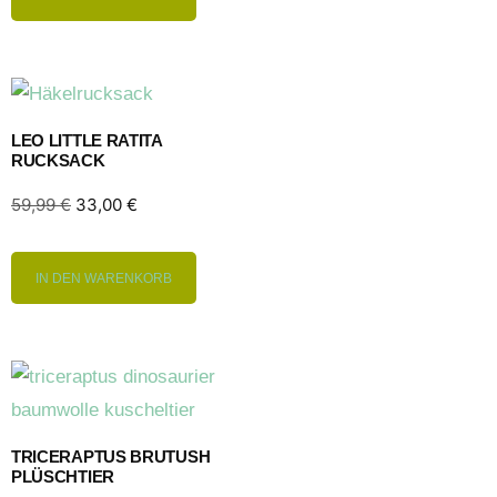
LEO LITTLE RATITA
RUCKSACK
59,99
€
33,00
€
IN DEN WARENKORB
TRICERAPTUS BRUTUSH
PLÜSCHTIER