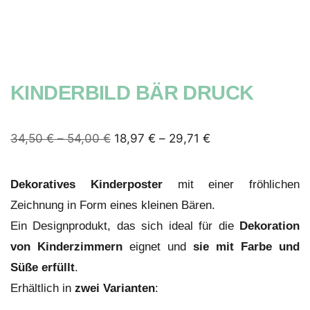
KINDERBILD BÄR DRUCK
34,50
€
–
54,00
€
18,97
€
–
29,71
€
Dekoratives Kinderposter
mit einer fröhlichen
Zeichnung in Form eines kleinen Bären.
Ein Designprodukt, das sich ideal für die
Dekoration
von
Kinderzimmern
eignet und
sie mit Farbe und
Süße erfüllt
.
Erhältlich in
zwei Varianten
: