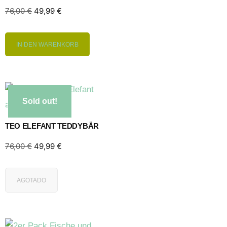
76,00
€
49,99
€
IN DEN WARENKORB
Sold out!
TEO ELEFANT TEDDYBÄR
76,00
€
49,99
€
AGOTADO