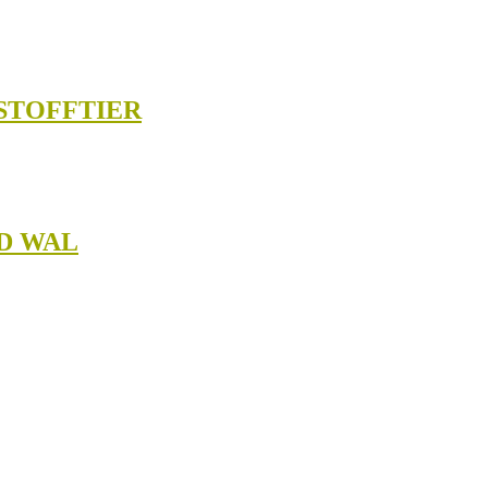
STOFFTIER
ND WAL