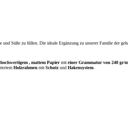
und Süße zu füllen. Die ideale Ergänzung zu unserer Familie der gehäk
f
hochwertigem
, mattem Papier
mit
einer Grammatur von 240 gr/m
uriertem
Holzrahmen
mit
Schutz
und
Hakensystem
.