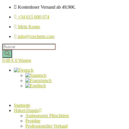
Kostenloser Versand ab 49,90€.
+34 615 600 074
Mein Konto
info@crochetts.com
Produkte
suchen
0,00
€
0
Wagen
Startseite
Häkel-Dupdo
Amigurumis Plüschtiere
Projekte
Professioneller Verkauf