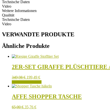
Technische Daten
Video
Weitere Informationen
Qualität
Technische Daten
Video
VERWANDTE PRODUKTE
Ähnliche Produkte
2ER-SET GIRAFFE PLÜSCHTIER
349,98
€
199,49
€
IN DEN WARENKORB
AFFE SHOPPER TASCHE
65,00
€
35,76
€