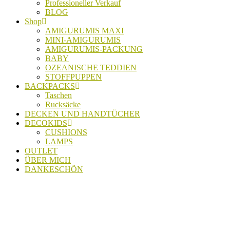
Professioneller Verkauf
BLOG
Shop
AMIGURUMIS MAXI
MINI-AMIGURUMIS
AMIGURUMIS-PACKUNG
BABY
OZEANISCHE TEDDIEN
STOFFPUPPEN
BACKPACKS
Taschen
Rucksäcke
DECKEN UND HANDTÜCHER
DECOKIDS
CUSHIONS
LAMPS
OUTLET
ÜBER MICH
DANKESCHÖN