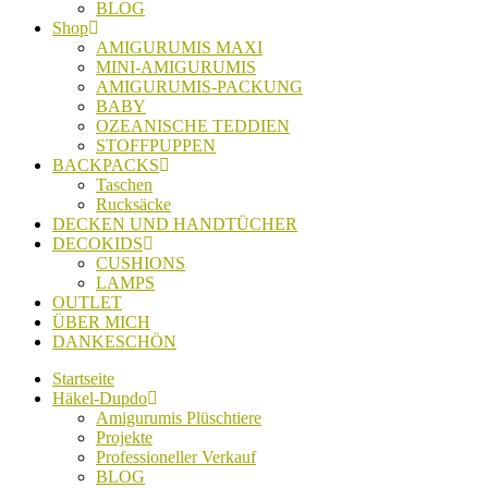
BLOG
Shop
AMIGURUMIS MAXI
MINI-AMIGURUMIS
AMIGURUMIS-PACKUNG
BABY
OZEANISCHE TEDDIEN
STOFFPUPPEN
BACKPACKS
Taschen
Rucksäcke
DECKEN UND HANDTÜCHER
DECOKIDS
CUSHIONS
LAMPS
OUTLET
ÜBER MICH
DANKESCHÖN
Startseite
Häkel-Dupdo
Amigurumis Plüschtiere
Projekte
Professioneller Verkauf
BLOG