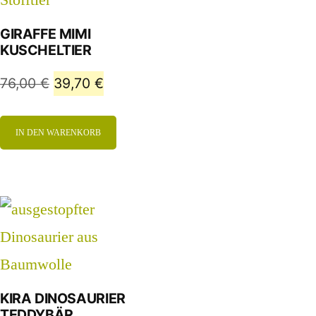
GIRAFFE MIMI
KUSCHELTIER
76,00
€
39,70
€
IN DEN WARENKORB
KIRA DINOSAURIER
TEDDYBÄR