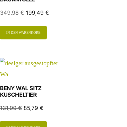
349,98
€
199,49
€
IN DEN WARENKORB
BENY WAL SITZ
KUSCHELTIER
131,99
€
85,79
€