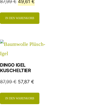
87,99
€
49,61
€
IN DEN WARENKORB
DINGO IGEL
KUSCHELTIER
87,99
€
57,87
€
IN DEN WARENKORB