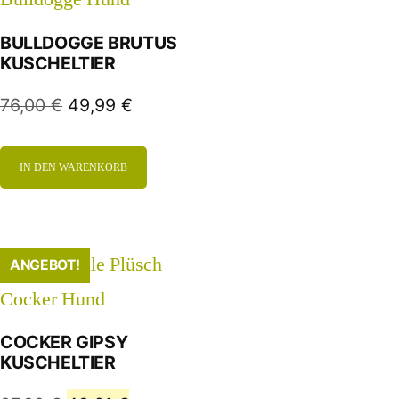
BULLDOGGE BRUTUS
KUSCHELTIER
76,00
€
49,99
€
IN DEN WARENKORB
ANGEBOT!
COCKER GIPSY
KUSCHELTIER