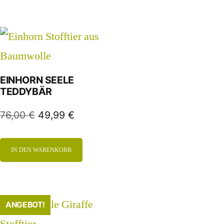
EINHORN SEELE
TEDDYBÄR
76,00
€
49,99
€
IN DEN WARENKORB
ANGEBOT!