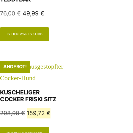
76,00
€
49,99
€
IN DEN WARENKORB
ANGEBOT!
KUSCHELIGER
COCKER FRISKI SITZ
298,98
€
159,72
€