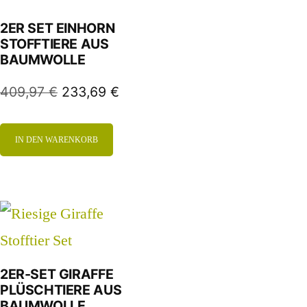
2ER SET EINHORN
STOFFTIERE AUS
BAUMWOLLE
409,97
€
233,69
€
IN DEN WARENKORB
2ER-SET GIRAFFE
PLÜSCHTIERE AUS
BAUMWOLLE