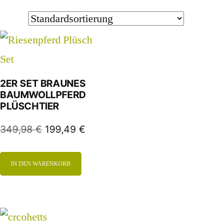
2ER SET BRAUNES
BAUMWOLLPFERD
PLÜSCHTIER
349,98
€
199,49
€
IN DEN WARENKORB