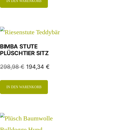
IN DEN WARENKORB
BIMBA STUTE
PLÜSCHTIER SITZ
298,98
€
194,34
€
IN DEN WARENKORB