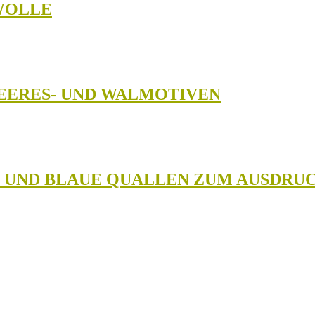
WOLLE
MEERES- UND WALMOTIVEN
N UND BLAUE QUALLEN ZUM AUSDRU