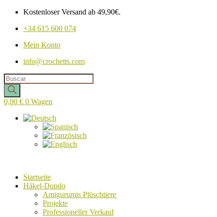
Kostenloser Versand ab 49,90€.
+34 615 600 074
Mein Konto
info@crochetts.com
Produkte
suchen
0,00
€
0
Wagen
Startseite
Häkel-Dupdo
Amigurumis Plüschtiere
Projekte
Professioneller Verkauf