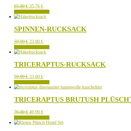
65,00
€
35,76
€
IN DEN WARENKORB
SPINNEN-RUCKSACK
59,99
€
33,00
€
IN DEN WARENKORB
TRICERAPTUS-RUCKSACK
59,99
€
33,00
€
IN DEN WARENKORB
TRICERAPTUS BRUTUSH PLÜSCH
76,00
€
49,99
€
IN DEN WARENKORB