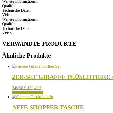
Weitere Informationen
Qualität
Technische Daten
Video
Weitere Informationen
Qualität
Technische Daten
Video
VERWANDTE PRODUKTE
Ähnliche Produkte
2ER-SET GIRAFFE PLÜSCHTIER
349,98
€
199,49
€
IN DEN WARENKORB
AFFE SHOPPER TASCHE