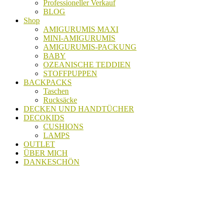
Professioneller Verkauf
BLOG
Shop
AMIGURUMIS MAXI
MINI-AMIGURUMIS
AMIGURUMIS-PACKUNG
BABY
OZEANISCHE TEDDIEN
STOFFPUPPEN
BACKPACKS
Taschen
Rucksäcke
DECKEN UND HANDTÜCHER
DECOKIDS
CUSHIONS
LAMPS
OUTLET
ÜBER MICH
DANKESCHÖN