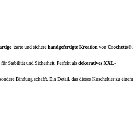
artige
, zarte und sichere
handgefertigte Kreation
von
Crochetts®
,
ür Stabilität und Sicherheit. Perfekt als
dekoratives
XXL-
sondere Bindung schafft. Ein Detail, das dieses Kuscheltier zu einem