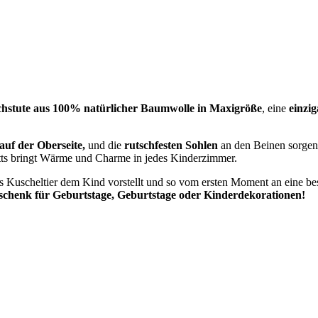
chstute aus 100% natürlicher Baumwolle in Maxigröße
, eine
einzig
auf der Oberseite,
und die
rutschfesten Sohlen
an den Beinen sorgen f
tts bringt Wärme und Charme in jedes Kinderzimmer.
as Kuscheltier dem Kind vorstellt und so vom ersten Moment an eine be
schenk für Geburtstage, Geburtstage oder Kinderdekorationen!