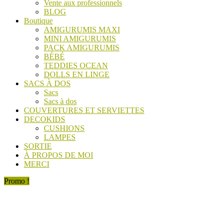
Vente aux professionnels
BLOG
Boutique
AMIGURUMIS MAXI
MINI AMIGURUMIS
PACK AMIGURUMIS
BÉBÉ
TEDDIES OCEAN
DOLLS EN LINGE
SACS À DOS
Sacs
Sacs à dos
COUVERTURES ET SERVIETTES
DECOKIDS
CUSHIONS
LAMPES
SORTIE
À PROPOS DE MOI
MERCI
Promo !