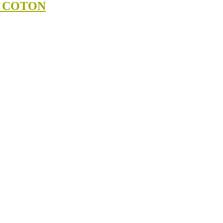
N COTON