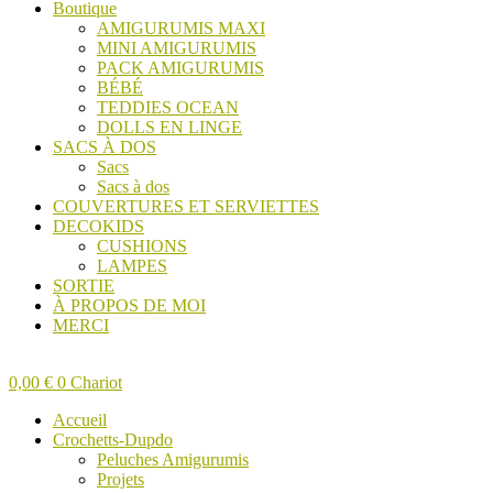
Boutique
AMIGURUMIS MAXI
MINI AMIGURUMIS
PACK AMIGURUMIS
BÉBÉ
TEDDIES OCEAN
DOLLS EN LINGE
SACS À DOS
Sacs
Sacs à dos
COUVERTURES ET SERVIETTES
DECOKIDS
CUSHIONS
LAMPES
SORTIE
À PROPOS DE MOI
MERCI
0,00
€
0
Chariot
Accueil
Crochetts-Dupdo
Peluches Amigurumis
Projets