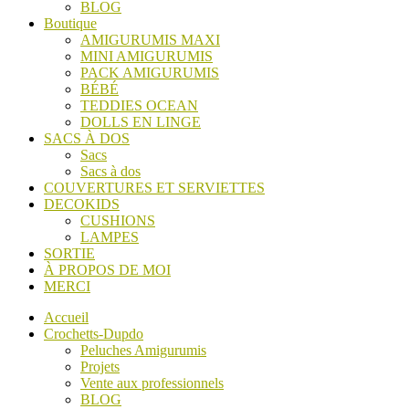
BLOG
Boutique
AMIGURUMIS MAXI
MINI AMIGURUMIS
PACK AMIGURUMIS
BÉBÉ
TEDDIES OCEAN
DOLLS EN LINGE
SACS À DOS
Sacs
Sacs à dos
COUVERTURES ET SERVIETTES
DECOKIDS
CUSHIONS
LAMPES
SORTIE
À PROPOS DE MOI
MERCI
Accueil
Crochetts-Dupdo
Peluches Amigurumis
Projets
Vente aux professionnels
BLOG