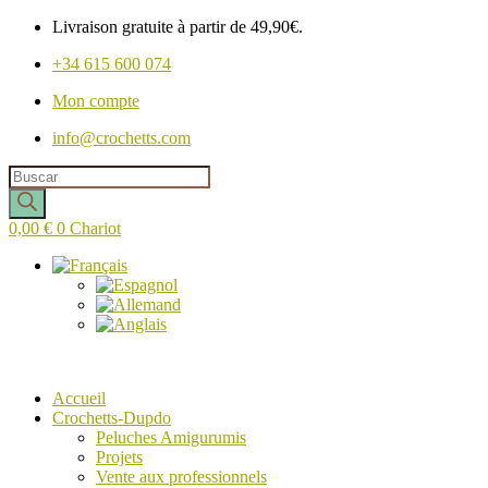
Livraison gratuite à partir de 49,90€.
+34 615 600 074
Mon compte
info@crochetts.com
Recherche
de
produits
0,00
€
0
Chariot
Accueil
Crochetts-Dupdo
Peluches Amigurumis
Projets
Vente aux professionnels