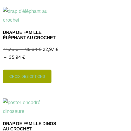
DRAP DE FAMILLE
ÉLÉPHANT AU CROCHET
41,75
€
–
65,34
€
22,97
€
–
35,94
€
CHOIX DES OPTIONS
DRAP DE FAMILLE DINOS
AU CROCHET