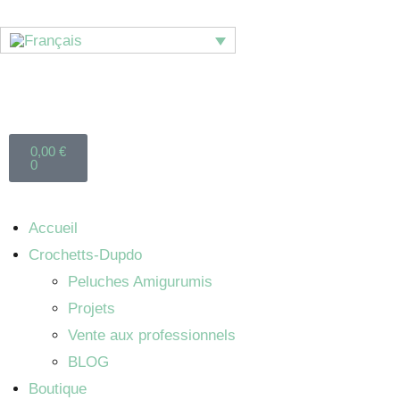
0,00
€
0
Accueil
Crochetts-Dupdo
Peluches Amigurumis
Projets
Vente aux professionnels
BLOG
Boutique