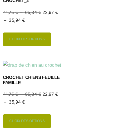
CROCHET_2
41,75
€
–
65,34
€
22,97
€
–
35,94
€
CHOIX DES OPTIONS
CROCHET CHIENS FEUILLE
FAMILLE
41,75
€
–
65,34
€
22,97
€
–
35,94
€
CHOIX DES OPTIONS