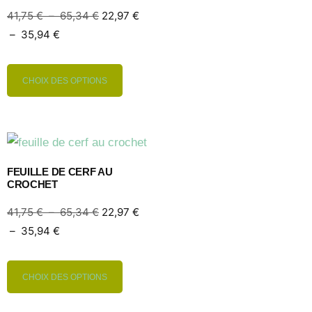
41,75
€
–
65,34
€
22,97
€
–
35,94
€
CHOIX DES OPTIONS
FEUILLE DE CERF AU
CROCHET
41,75
€
–
65,34
€
22,97
€
–
35,94
€
CHOIX DES OPTIONS