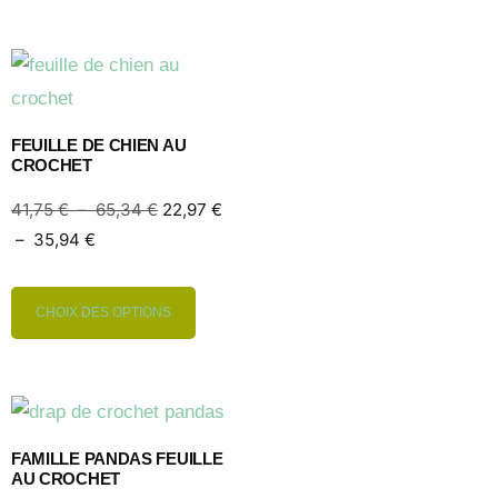
FEUILLE DE CHIEN AU
CROCHET
41,75
€
–
65,34
€
22,97
€
–
35,94
€
CHOIX DES OPTIONS
FAMILLE PANDAS FEUILLE
AU CROCHET