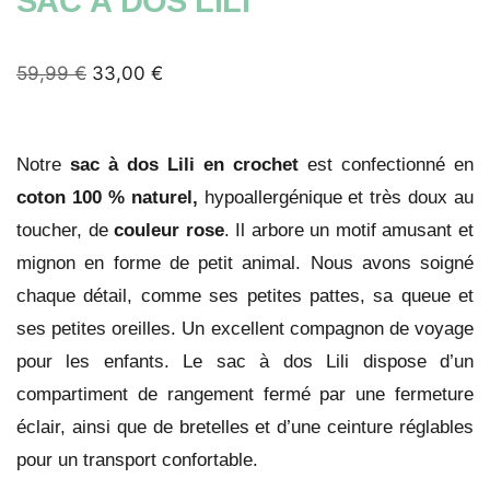
SAC À DOS LILI
59,99
€
33,00
€
Notre
sac à dos Lili en
crochet
est confectionné en
coton 100 % naturel,
hypoallergénique et très doux au
toucher, de
couleur rose
. Il arbore un motif amusant et
mignon en forme de petit animal. Nous avons soigné
chaque détail, comme ses petites pattes, sa queue et
ses petites oreilles. Un excellent compagnon de voyage
pour les enfants. Le sac à dos Lili dispose d’un
compartiment de rangement fermé par une fermeture
éclair, ainsi que de bretelles et d’une ceinture réglables
pour un transport confortable.