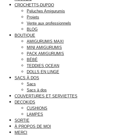
CROCHETTS-DUPDO
Peluches Amigurumis
Projets
Vente aux professionnels
BLOG
BOUTIQUE
AMIGURUMIS MAXI
MINI AMIGURUMIS
PACK AMIGURUMIS
BÉBÉ
TEDDIES OCEAN
DOLLS EN LINGE
SACS À DOS
Sacs
Sacs à dos
COUVERTURES ET SERVIETTES
DECOKIDS
CUSHIONS
LAMPES
SORTIE
À PROPOS DE MOI
MERCI