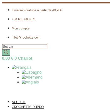
Livraison gratuite à partir de 49,90€.
+34 615 600 074
Mon compte
info@crochetts.com
Recherche
de
produits
0,00
€
0
Chariot
ACCUEIL
CROCHETTS-DUPDO