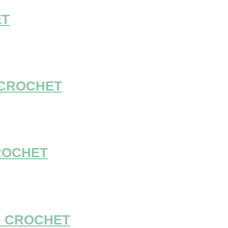
ET
 CROCHET
ROCHET
U CROCHET