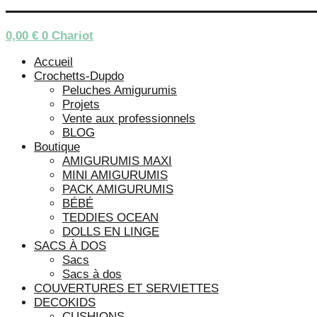
0,00
€
0
Chariot
Accueil
Crochetts-Dupdo
Peluches Amigurumis
Projets
Vente aux professionnels
BLOG
Boutique
AMIGURUMIS MAXI
MINI AMIGURUMIS
PACK AMIGURUMIS
BÉBÉ
TEDDIES OCEAN
DOLLS EN LINGE
SACS À DOS
Sacs
Sacs à dos
COUVERTURES ET SERVIETTES
DECOKIDS
CUSHIONS