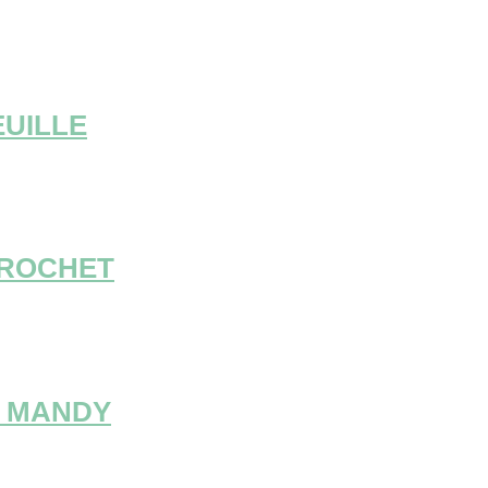
EUILLE
CROCHET
E MANDY