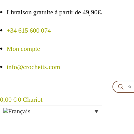
Livraison gratuite à partir de 49,90€.
+34 615 600 074
Mon compte
info@crochetts.com
Recher
de
produits
0,00
€
0
Chariot