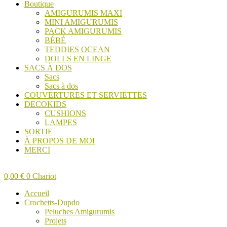
Boutique
AMIGURUMIS MAXI
MINI AMIGURUMIS
PACK AMIGURUMIS
BÉBÉ
TEDDIES OCEAN
DOLLS EN LINGE
SACS À DOS
Sacs
Sacs à dos
COUVERTURES ET SERVIETTES
DECOKIDS
CUSHIONS
LAMPES
SORTIE
À PROPOS DE MOI
MERCI
0,00
€
0
Chariot
Accueil
Crochetts-Dupdo
Peluches Amigurumis
Projets