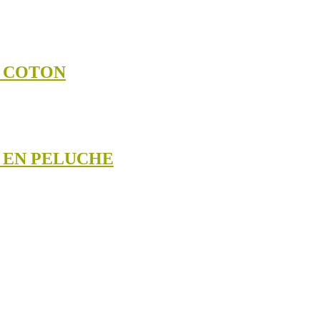
N COTON
S EN PELUCHE