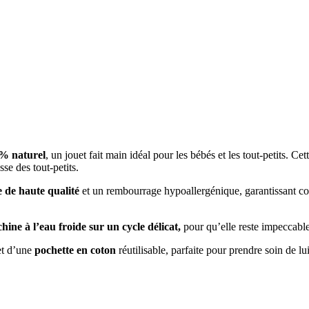
0% naturel
, un jouet fait main idéal pour les bébés et les tout-petits. Ce
se des tout-petits.
e de haute qualité
et un rembourrage hypoallergénique, garantissant conf
hine à l’eau froide sur un cycle délicat,
pour qu’elle reste impeccable 
et d’une
pochette en coton
réutilisable, parfaite pour prendre soin de lu