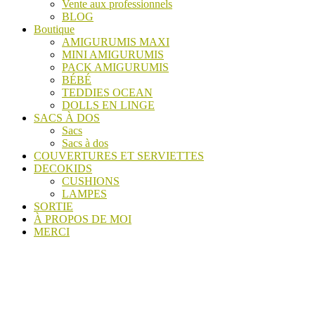
Vente aux professionnels
BLOG
Boutique
AMIGURUMIS MAXI
MINI AMIGURUMIS
PACK AMIGURUMIS
BÉBÉ
TEDDIES OCEAN
DOLLS EN LINGE
SACS À DOS
Sacs
Sacs à dos
COUVERTURES ET SERVIETTES
DECOKIDS
CUSHIONS
LAMPES
SORTIE
À PROPOS DE MOI
MERCI