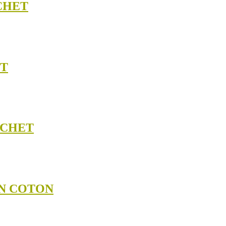
CHET
ET
OCHET
EN COTON