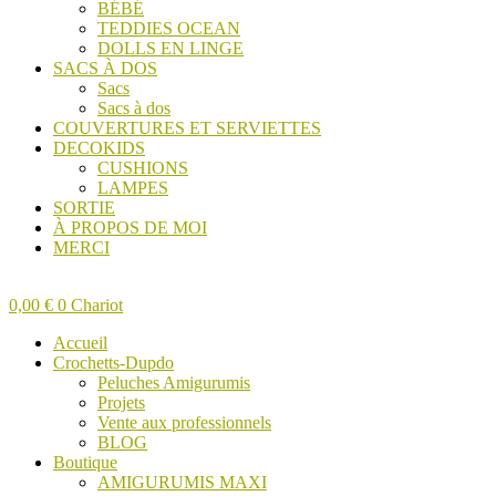
BÉBÉ
TEDDIES OCEAN
DOLLS EN LINGE
SACS À DOS
Sacs
Sacs à dos
COUVERTURES ET SERVIETTES
DECOKIDS
CUSHIONS
LAMPES
SORTIE
À PROPOS DE MOI
MERCI
0,00
€
0
Chariot
Accueil
Crochetts-Dupdo
Peluches Amigurumis
Projets
Vente aux professionnels
BLOG
Boutique
AMIGURUMIS MAXI