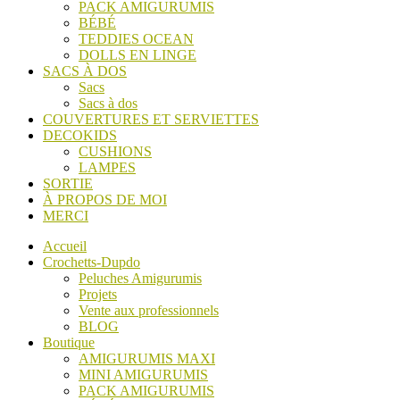
PACK AMIGURUMIS
BÉBÉ
TEDDIES OCEAN
DOLLS EN LINGE
SACS À DOS
Sacs
Sacs à dos
COUVERTURES ET SERVIETTES
DECOKIDS
CUSHIONS
LAMPES
SORTIE
À PROPOS DE MOI
MERCI
Accueil
Crochetts-Dupdo
Peluches Amigurumis
Projets
Vente aux professionnels
BLOG
Boutique
AMIGURUMIS MAXI
MINI AMIGURUMIS
PACK AMIGURUMIS