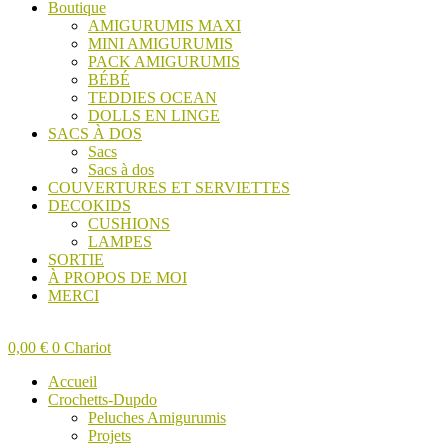
Boutique
AMIGURUMIS MAXI
MINI AMIGURUMIS
PACK AMIGURUMIS
BÉBÉ
TEDDIES OCEAN
DOLLS EN LINGE
SACS À DOS
Sacs
Sacs à dos
COUVERTURES ET SERVIETTES
DECOKIDS
CUSHIONS
LAMPES
SORTIE
À PROPOS DE MOI
MERCI
0,00
€
0
Chariot
Accueil
Crochetts-Dupdo
Peluches Amigurumis
Projets