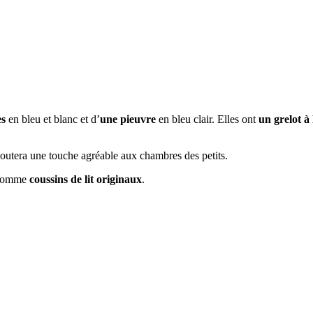
es
en bleu et blanc et d’
une pieuvre
en bleu clair. Elles ont
un grelot à 
outera une touche agréable aux chambres des petits.
s comme
coussins de lit originaux
.