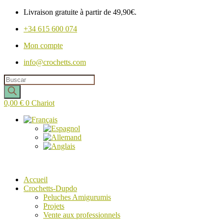
Livraison gratuite à partir de 49,90€.
+34 615 600 074
Mon compte
info@crochetts.com
Recherche
de
produits
0,00
€
0
Chariot
Accueil
Crochetts-Dupdo
Peluches Amigurumis
Projets
Vente aux professionnels