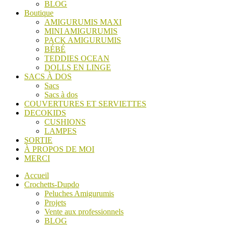
BLOG
Boutique
AMIGURUMIS MAXI
MINI AMIGURUMIS
PACK AMIGURUMIS
BÉBÉ
TEDDIES OCEAN
DOLLS EN LINGE
SACS À DOS
Sacs
Sacs à dos
COUVERTURES ET SERVIETTES
DECOKIDS
CUSHIONS
LAMPES
SORTIE
À PROPOS DE MOI
MERCI
Accueil
Crochetts-Dupdo
Peluches Amigurumis
Projets
Vente aux professionnels
BLOG