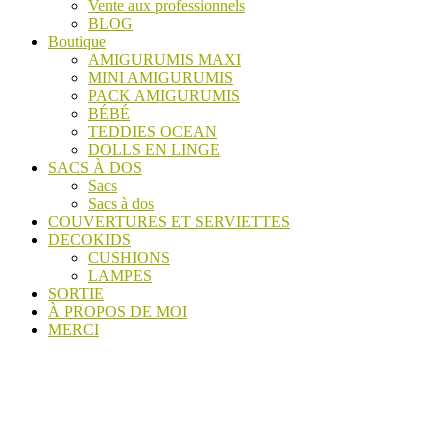
Vente aux professionnels
BLOG
Boutique
AMIGURUMIS MAXI
MINI AMIGURUMIS
PACK AMIGURUMIS
BÉBÉ
TEDDIES OCEAN
DOLLS EN LINGE
SACS À DOS
Sacs
Sacs à dos
COUVERTURES ET SERVIETTES
DECOKIDS
CUSHIONS
LAMPES
SORTIE
À PROPOS DE MOI
MERCI