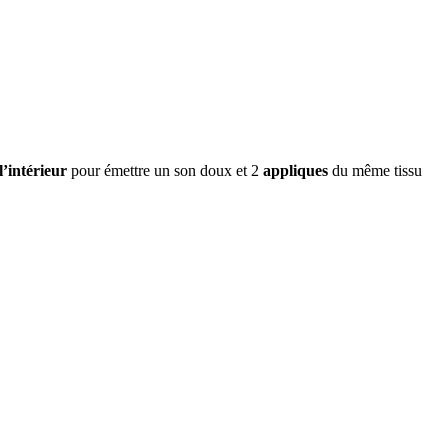
l’intérieur
pour émettre un son doux et 2
appliques
du même tissu