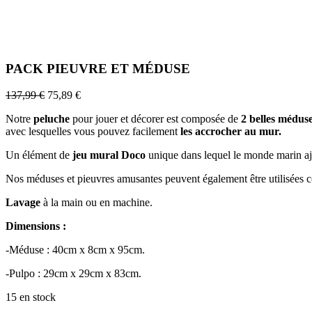
PACK PIEUVRE ET MÉDUSE
137,99
€
75,89
€
Notre
peluche
pour jouer et décorer est composée de
2 belles médus
avec lesquelles vous pouvez facilement
les accrocher au mur.
Un élément de
jeu mural Doco
unique dans lequel le monde marin aj
Nos méduses et pieuvres amusantes peuvent également être utilisée
Lavage
à la main ou en machine.
Dimensions :
-Méduse : 40cm x 8cm x 95cm.
-Pulpo : 29cm x 29cm x 83cm.
15 en stock