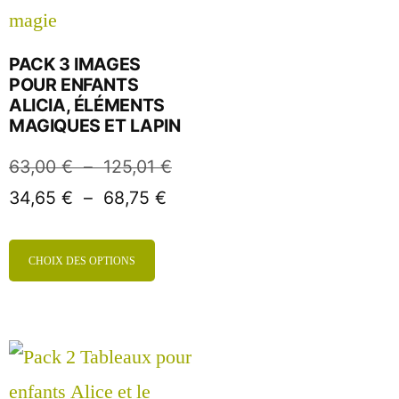
PACK 3 IMAGES
POUR ENFANTS
ALICIA, ÉLÉMENTS
MAGIQUES ET LAPIN
63,00
€
–
125,01
€
34,65
€
–
68,75
€
CHOIX DES OPTIONS