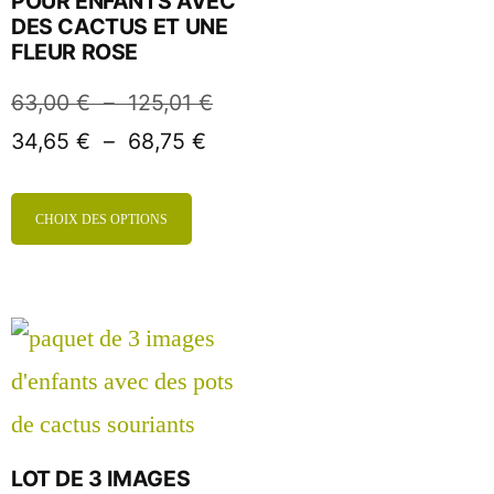
POUR ENFANTS AVEC
DES CACTUS ET UNE
FLEUR ROSE
63,00
€
–
125,01
€
34,65
€
–
68,75
€
CHOIX DES OPTIONS
LOT DE 3 IMAGES