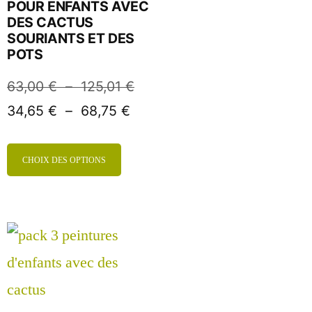
POUR ENFANTS AVEC
DES CACTUS
SOURIANTS ET DES
POTS
63,00
€
–
125,01
€
34,65
€
–
68,75
€
CHOIX DES OPTIONS