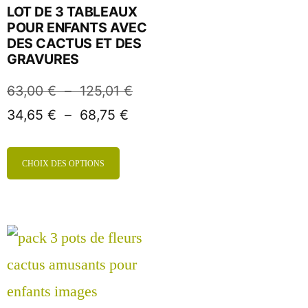
LOT DE 3 TABLEAUX
POUR ENFANTS AVEC
DES CACTUS ET DES
GRAVURES
63,00
€
–
125,01
€
34,65
€
–
68,75
€
CHOIX DES OPTIONS