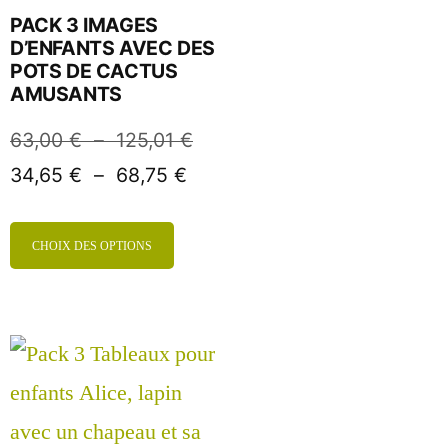
PACK 3 IMAGES
D’ENFANTS AVEC DES
POTS DE CACTUS
AMUSANTS
63,00
€
–
125,01
€
34,65
€
–
68,75
€
CHOIX DES OPTIONS