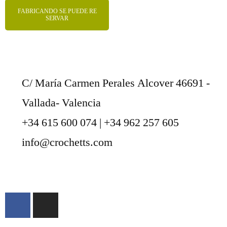
FABRICANDO SE PUEDE RE
SERVAR
C/ María Carmen Perales Alcover 46691 -
Vallada- Valencia
+34 615 600 074 | +34 962 257 605
info@crochetts.com