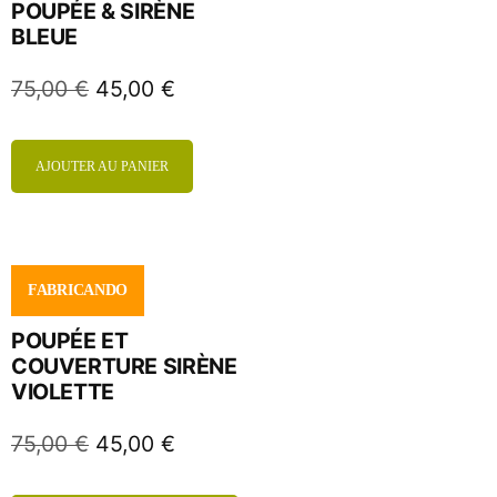
POUPÉE & SIRÈNE
BLEUE
75,00
€
45,00
€
AJOUTER AU PANIER
FABRICANDO
POUPÉE ET
COUVERTURE SIRÈNE
VIOLETTE
75,00
€
45,00
€