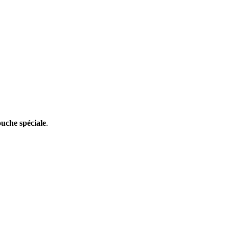
ouche spéciale
.