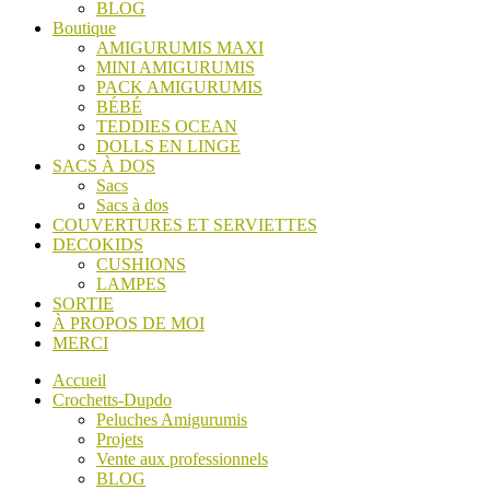
BLOG
Boutique
AMIGURUMIS MAXI
MINI AMIGURUMIS
PACK AMIGURUMIS
BÉBÉ
TEDDIES OCEAN
DOLLS EN LINGE
SACS À DOS
Sacs
Sacs à dos
COUVERTURES ET SERVIETTES
DECOKIDS
CUSHIONS
LAMPES
SORTIE
À PROPOS DE MOI
MERCI
Accueil
Crochetts-Dupdo
Peluches Amigurumis
Projets
Vente aux professionnels
BLOG