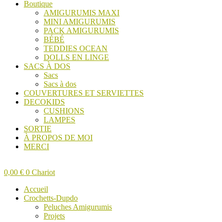
Boutique
AMIGURUMIS MAXI
MINI AMIGURUMIS
PACK AMIGURUMIS
BÉBÉ
TEDDIES OCEAN
DOLLS EN LINGE
SACS À DOS
Sacs
Sacs à dos
COUVERTURES ET SERVIETTES
DECOKIDS
CUSHIONS
LAMPES
SORTIE
À PROPOS DE MOI
MERCI
0,00
€
0
Chariot
Accueil
Crochetts-Dupdo
Peluches Amigurumis
Projets