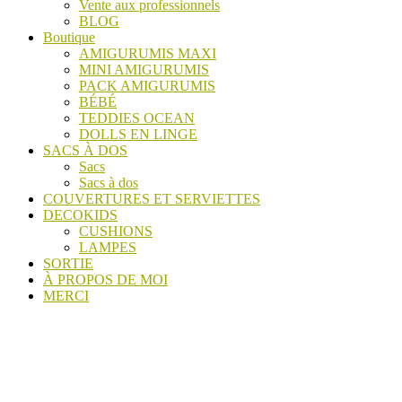
Vente aux professionnels
BLOG
Boutique
AMIGURUMIS MAXI
MINI AMIGURUMIS
PACK AMIGURUMIS
BÉBÉ
TEDDIES OCEAN
DOLLS EN LINGE
SACS À DOS
Sacs
Sacs à dos
COUVERTURES ET SERVIETTES
DECOKIDS
CUSHIONS
LAMPES
SORTIE
À PROPOS DE MOI
MERCI