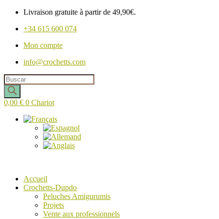
Livraison gratuite à partir de 49,90€.
+34 615 600 074
Mon compte
info@crochetts.com
Recherche
de
produits
0,00
€
0
Chariot
Accueil
Crochetts-Dupdo
Peluches Amigurumis
Projets
Vente aux professionnels