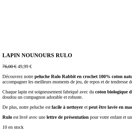
LAPIN NOUNOURS RULO
76,00
€
49,99
€
Découvrez notre
peluche Rulo Rabbit en crochet 100% coton natu
accompagner les meilleurs moments de jeu, de repos et de tendresse des
Chaque lapin est soigneusement fabriqué avec du
coton biologique d
doudou un compagnon adorable et robuste.
De plus, notre peluche est
facile à nettoyer
et
peut être lavée en mac
Rulo
est livré avec une
lettre de
présentation
pour votre enfant et u
10 en stock