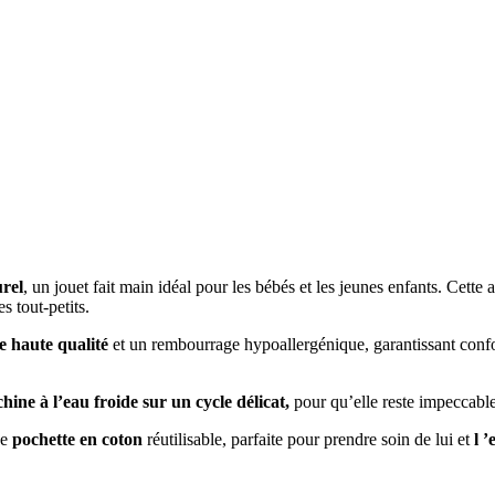
rel
, un jouet fait main idéal pour les bébés et les jeunes enfants. Cette
 tout-petits.
e haute qualité
et un rembourrage hypoallergénique, garantissant confort
hine à l’eau froide sur un cycle délicat,
pour qu’elle reste impeccable 
ne
pochette en coton
réutilisable, parfaite pour prendre soin de lui et
l
’