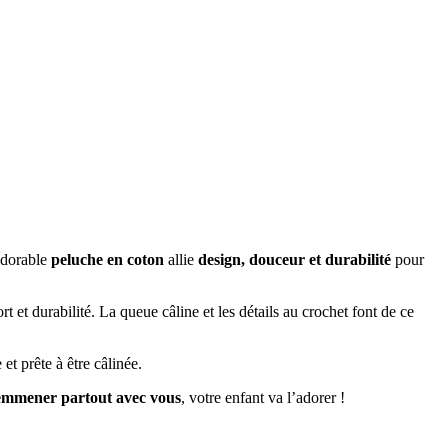
 adorable
peluche en coton
allie
design, douceur et durabilité
pour
 et durabilité. La queue câline et les détails au crochet font de ce
et prête à être câlinée.
emmener partout avec vous
, votre enfant va l’adorer !