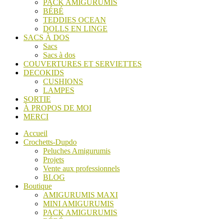
PACK AMIGURUMIS
BÉBÉ
TEDDIES OCEAN
DOLLS EN LINGE
SACS À DOS
Sacs
Sacs à dos
COUVERTURES ET SERVIETTES
DECOKIDS
CUSHIONS
LAMPES
SORTIE
À PROPOS DE MOI
MERCI
Accueil
Crochetts-Dupdo
Peluches Amigurumis
Projets
Vente aux professionnels
BLOG
Boutique
AMIGURUMIS MAXI
MINI AMIGURUMIS
PACK AMIGURUMIS