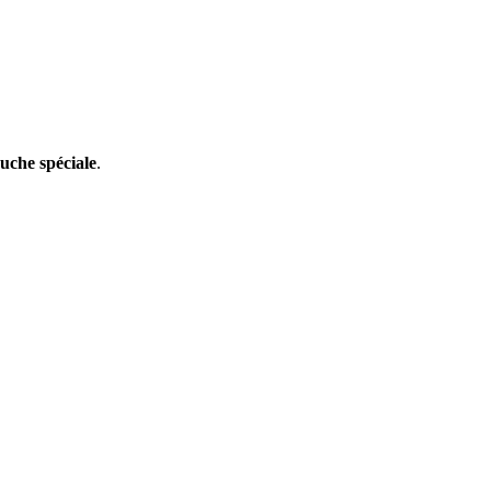
ouche spéciale
.