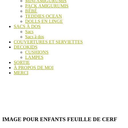
MINI AMIGURUMIS
PACK AMIGURUMIS
BÉBÉ
TEDDIES OCEAN
DOLLS EN LINGE
SACS À DOS
Sacs
Sacs à dos
COUVERTURES ET SERVIETTES
DECOKIDS
CUSHIONS
LAMPES
SORTIE
À PROPOS DE MOI
MERCI
IMAGE POUR ENFANTS FEUILLE DE CERF