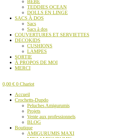
BÉBÉ
TEDDIES OCEAN
DOLLS EN LINGE
SACS À DOS
Sacs
Sacs à dos
COUVERTURES ET SERVIETTES
DECOKIDS
CUSHIONS
LAMPES
SORTIE
À PROPOS DE MOI
MERCI
0,00
€
0
Chariot
Accueil
Crochetts-Dupdo
Peluches Amigurumis
Projets
Vente aux professionnels
BLOG
Boutique
AMIGURUMIS MAXI