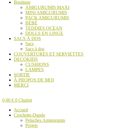
Boutique
AMIGURUMIS MAXI
MINI AMIGURUMIS
PACK AMIGURUMIS
BÉBÉ
TEDDIES OCEAN
DOLLS EN LINGE
SACS À DOS
Sacs
Sacs à dos
COUVERTURES ET SERVIETTES
DECOKIDS
CUSHIONS
LAMPES
SORTIE
À PROPOS DE MOI
MERCI
0,00
€
0
Chariot
Accueil
Crochetts-Dupdo
Peluches Amigurumis
Projets