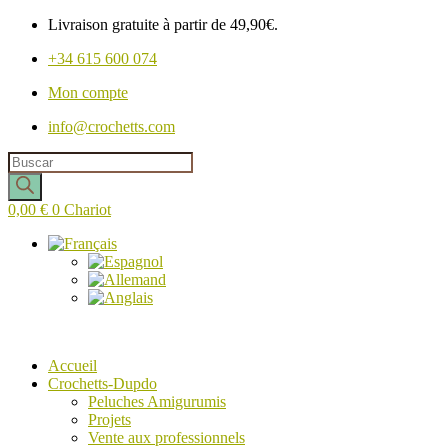
Livraison gratuite à partir de 49,90€.
+34 615 600 074
Mon compte
info@crochetts.com
Recherche
de
produits
0,00
€
0
Chariot
Accueil
Crochetts-Dupdo
Peluches Amigurumis
Projets
Vente aux professionnels