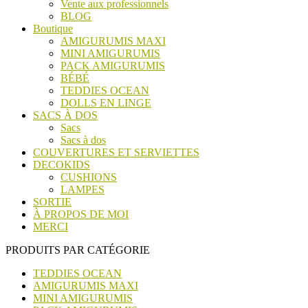
Vente aux professionnels
BLOG
Boutique
AMIGURUMIS MAXI
MINI AMIGURUMIS
PACK AMIGURUMIS
BÉBÉ
TEDDIES OCEAN
DOLLS EN LINGE
SACS À DOS
Sacs
Sacs à dos
COUVERTURES ET SERVIETTES
DECOKIDS
CUSHIONS
LAMPES
SORTIE
À PROPOS DE MOI
MERCI
PRODUITS PAR CATÉGORIE
TEDDIES OCEAN
AMIGURUMIS MAXI
MINI AMIGURUMIS