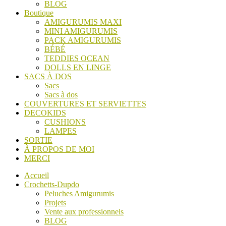
BLOG
Boutique
AMIGURUMIS MAXI
MINI AMIGURUMIS
PACK AMIGURUMIS
BÉBÉ
TEDDIES OCEAN
DOLLS EN LINGE
SACS À DOS
Sacs
Sacs à dos
COUVERTURES ET SERVIETTES
DECOKIDS
CUSHIONS
LAMPES
SORTIE
À PROPOS DE MOI
MERCI
Accueil
Crochetts-Dupdo
Peluches Amigurumis
Projets
Vente aux professionnels
BLOG