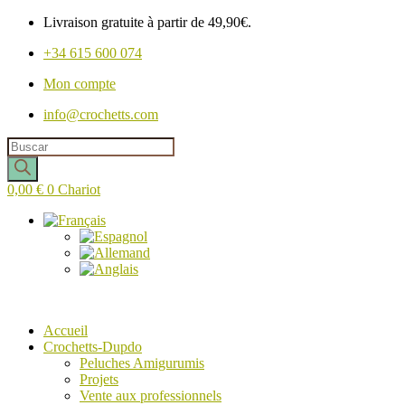
Livraison gratuite à partir de 49,90€.
+34 615 600 074
Mon compte
info@crochetts.com
Recherche
de
produits
0,00
€
0
Chariot
Accueil
Crochetts-Dupdo
Peluches Amigurumis
Projets
Vente aux professionnels