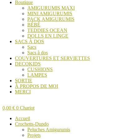
Boutique
AMIGURUMIS MAXI
MINI AMIGURUMIS
PACK AMIGURUMIS
BÉBÉ
TEDDIES OCEAN
DOLLS EN LINGE
SACS À DOS
Sacs
Sacs à dos
COUVERTURES ET SERVIETTES
DECOKIDS
CUSHIONS
LAMPES
SORTIE
À PROPOS DE MOI
MERCI
0,00
€
0
Chariot
Accueil
Crochetts-Dupdo
Peluches Amigurumis
Projets