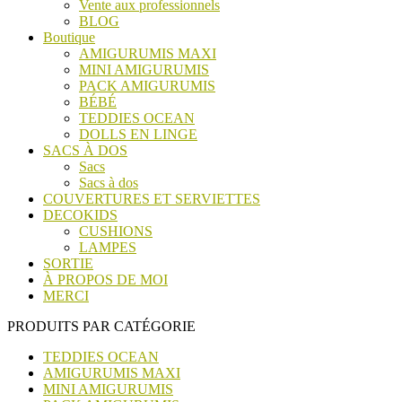
Vente aux professionnels
BLOG
Boutique
AMIGURUMIS MAXI
MINI AMIGURUMIS
PACK AMIGURUMIS
BÉBÉ
TEDDIES OCEAN
DOLLS EN LINGE
SACS À DOS
Sacs
Sacs à dos
COUVERTURES ET SERVIETTES
DECOKIDS
CUSHIONS
LAMPES
SORTIE
À PROPOS DE MOI
MERCI
PRODUITS PAR CATÉGORIE
TEDDIES OCEAN
AMIGURUMIS MAXI
MINI AMIGURUMIS