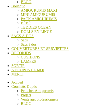
BLOG
Boutique
AMIGURUMIS MAXI
MINI AMIGURUMIS
PACK AMIGURUMIS
BÉBÉ
TEDDIES OCEAN
DOLLS EN LINGE
SACS À DOS
Sacs
Sacs à dos
COUVERTURES ET SERVIETTES
DECOKIDS
CUSHIONS
LAMPES
SORTIE
À PROPOS DE MOI
MERCI
Accueil
Crochetts-Dupdo
Peluches Amigurumis
Projets
Vente aux professionnels
BLOG