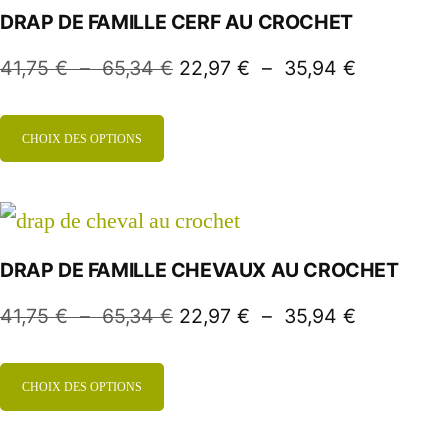
DRAP DE FAMILLE CERF AU CROCHET
41,75
€
–
65,34
€
22,97
€
–
35,94
€
CHOIX DES OPTIONS
DRAP DE FAMILLE CHEVAUX AU CROCHET
41,75
€
–
65,34
€
22,97
€
–
35,94
€
CHOIX DES OPTIONS