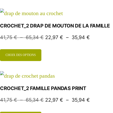
CROCHET_2 DRAP DE MOUTON DE LA FAMILLE
41,75
€
–
65,34
€
22,97
€
–
35,94
€
CHOIX DES OPTIONS
CROCHET_2 FAMILLE PANDAS PRINT
41,75
€
–
65,34
€
22,97
€
–
35,94
€