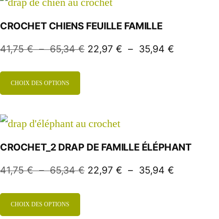
CROCHET CHIENS FEUILLE FAMILLE
41,75
€
–
65,34
€
22,97
€
–
35,94
€
CHOIX DES OPTIONS
CROCHET_2 DRAP DE FAMILLE ÉLÉPHANT
41,75
€
–
65,34
€
22,97
€
–
35,94
€
CHOIX DES OPTIONS