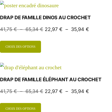
DRAP DE FAMILLE DINOS AU CROCHET
41,75
€
–
65,34
€
22,97
€
–
35,94
€
CHOIX DES OPTIONS
DRAP DE FAMILLE ÉLÉPHANT AU CROCHET
41,75
€
–
65,34
€
22,97
€
–
35,94
€
CHOIX DES OPTIONS