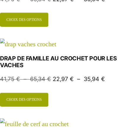
CHOIX DES OPTIONS
DRAP DE FAMILLE AU CROCHET POUR LES
VACHES
41,75
€
–
65,34
€
22,97
€
–
35,94
€
CHOIX DES OPTIONS