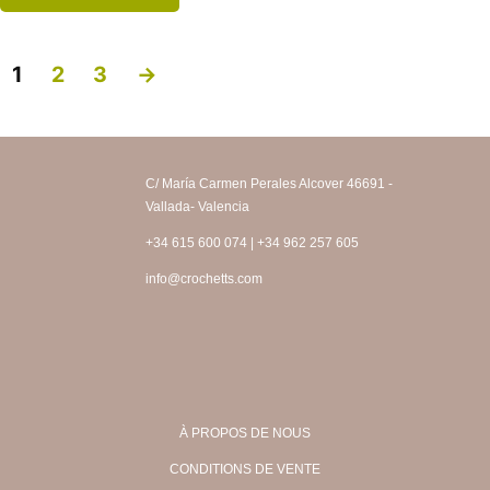
1
2
3
→
C/ María Carmen Perales Alcover 46691 -
Vallada- Valencia
+34 615 600 074 | +34 962 257 605
info@crochetts.com
À PROPOS DE NOUS
CONDITIONS DE VENTE