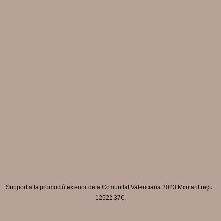
Support a la promoció exterior de a Comunitat Valenciana 2023 Montant reçu :
12522,37€.