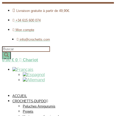
Livraison gratuite à partir de 49,90€.
+34 615 600 074
Mon compte
info@crochetts.com
Recherche
de
produits
0,00
€
0
Chariot
ACCUEIL
CROCHETTS-DUPDO
Peluches Amigurumis
Projets