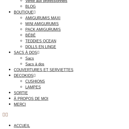
Vente aux professionnels
BLOG
BOUTIQUE
AMIGURUMIS MAXI
MINI AMIGURUMIS
PACK AMIGURUMIS
BÉBÉ
TEDDIES OCEAN
DOLLS EN LINGE
SACS À DOS
Sacs
Sacs à dos
COUVERTURES ET SERVIETTES
DECOKIDS
CUSHIONS
LAMPES
SORTIE
À PROPOS DE MOI
MERCI
ACCUEIL