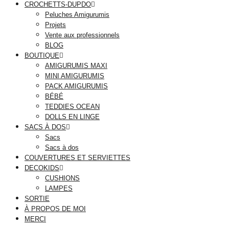
CROCHETTS-DUPDO
Peluches Amigurumis
Projets
Vente aux professionnels
BLOG
BOUTIQUE
AMIGURUMIS MAXI
MINI AMIGURUMIS
PACK AMIGURUMIS
BÉBÉ
TEDDIES OCEAN
DOLLS EN LINGE
SACS À DOS
Sacs
Sacs à dos
COUVERTURES ET SERVIETTES
DECOKIDS
CUSHIONS
LAMPES
SORTIE
À PROPOS DE MOI
MERCI