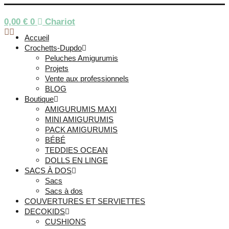
0,00
€
0
Chariot
Accueil
Crochetts-Dupdo
Peluches Amigurumis
Projets
Vente aux professionnels
BLOG
Boutique
AMIGURUMIS MAXI
MINI AMIGURUMIS
PACK AMIGURUMIS
BÉBÉ
TEDDIES OCEAN
DOLLS EN LINGE
SACS À DOS
Sacs
Sacs à dos
COUVERTURES ET SERVIETTES
DECOKIDS
CUSHIONS