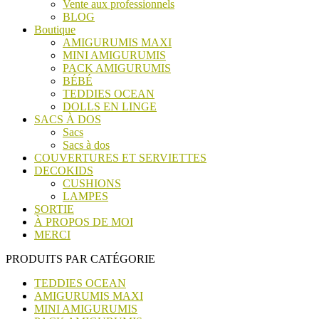
Vente aux professionnels
BLOG
Boutique
AMIGURUMIS MAXI
MINI AMIGURUMIS
PACK AMIGURUMIS
BÉBÉ
TEDDIES OCEAN
DOLLS EN LINGE
SACS À DOS
Sacs
Sacs à dos
COUVERTURES ET SERVIETTES
DECOKIDS
CUSHIONS
LAMPES
SORTIE
À PROPOS DE MOI
MERCI
PRODUITS PAR CATÉGORIE
TEDDIES OCEAN
AMIGURUMIS MAXI
MINI AMIGURUMIS