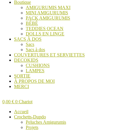
Boutique
AMIGURUMIS MAXI
MINI AMIGURUMIS
PACK AMIGURUMIS
BÉBÉ
TEDDIES OCEAN
DOLLS EN LINGE
SACS À DOS
Sacs
Sacs à dos
COUVERTURES ET SERVIETTES
DECOKIDS
CUSHIONS
LAMPES
SORTIE
À PROPOS DE MOI
MERCI
0,00
€
0
Chariot
Accueil
Crochetts-Dupdo
Peluches Amigurumis
Projets