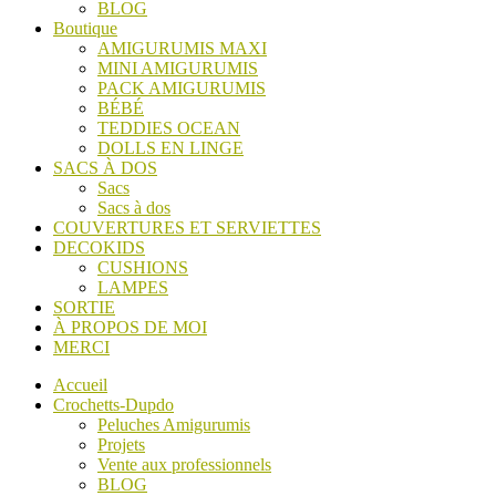
BLOG
Boutique
AMIGURUMIS MAXI
MINI AMIGURUMIS
PACK AMIGURUMIS
BÉBÉ
TEDDIES OCEAN
DOLLS EN LINGE
SACS À DOS
Sacs
Sacs à dos
COUVERTURES ET SERVIETTES
DECOKIDS
CUSHIONS
LAMPES
SORTIE
À PROPOS DE MOI
MERCI
Accueil
Crochetts-Dupdo
Peluches Amigurumis
Projets
Vente aux professionnels
BLOG