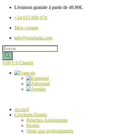
Livraison gratuite à partir de 49,90€.
+34 615 600 074
Mon compte
info@crochetts.com
Recherche
de
produits
0,00
€
0
Chariot
Accueil
Crochetts-Dupdo
Peluches Amigurumis
Projets
Vente aux professionnels