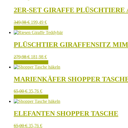
2ER-SET GIRAFFE PLÜSCHTIER
349,98
€
199,49
€
IN DEN WARENKORB
PLÜSCHTIER GIRAFFENSITZ MIM
279,98
€
181,98
€
IN DEN WARENKORB
MARIENKÄFER SHOPPER TASCH
65,00
€
35,76
€
IN DEN WARENKORB
ELEFANTEN SHOPPER TASCHE
65,00
€
35,76
€