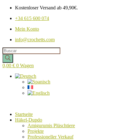
Kostenloser Versand ab 49,90€.
+34 615 600 074
Mein Konto
info@crochetts.com
Produkte
suchen
0,00
€
0
Wagen
Startseite
Häkel-Dupdo
Amigurumis Plüschtiere
Projekte
Professioneller Verkauf