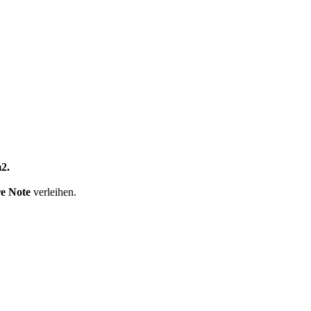
2.
e Note
verleihen.