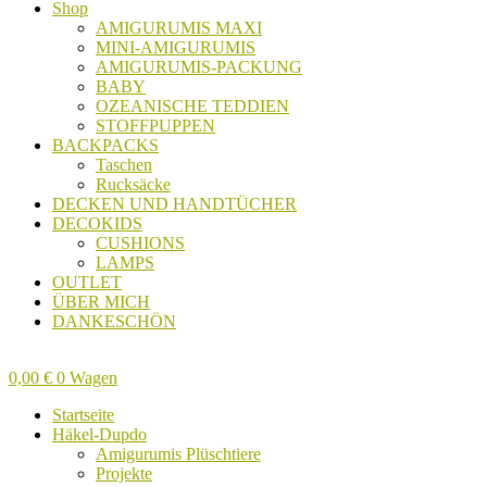
Shop
AMIGURUMIS MAXI
MINI-AMIGURUMIS
AMIGURUMIS-PACKUNG
BABY
OZEANISCHE TEDDIEN
STOFFPUPPEN
BACKPACKS
Taschen
Rucksäcke
DECKEN UND HANDTÜCHER
DECOKIDS
CUSHIONS
LAMPS
OUTLET
ÜBER MICH
DANKESCHÖN
0,00
€
0
Wagen
Startseite
Häkel-Dupdo
Amigurumis Plüschtiere
Projekte