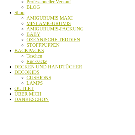
Professioneller Verkauf
BLOG
Shop
AMIGURUMIS MAXI
MINI-AMIGURUMIS
AMIGURUMIS-PACKUNG
BABY
OZEANISCHE TEDDIEN
STOFFPUPPEN
BACKPACKS
Taschen
Rucksäcke
DECKEN UND HANDTÜCHER
DECOKIDS
CUSHIONS
LAMPS
OUTLET
ÜBER MICH
DANKESCHÖN