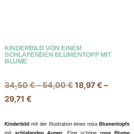
KINDERBILD VON EINEM
SCHLAFENDEN BLUMENTOPF MIT
BLUME
34,50
€
–
54,00
€
18,97
€
–
29,71
€
Kinderbild
mit der Illustration eines rosa
Blumentopfs
mit
schlafenden Augen.
Eine schöne
rosa Blume