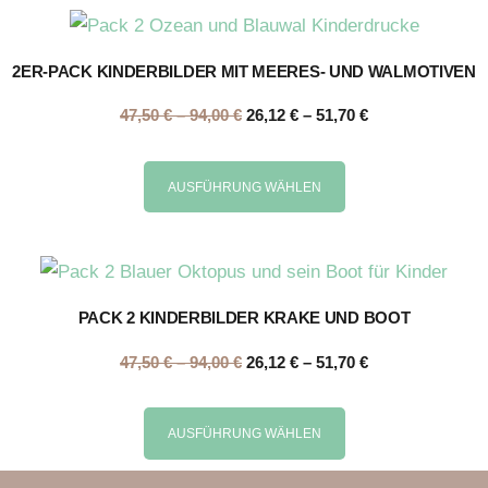
2ER-PACK KINDERBILDER MIT MEERES- UND WALMOTIVEN
47,50
€
–
94,00
€
26,12
€
–
51,70
€
AUSFÜHRUNG WÄHLEN
PACK 2 KINDERBILDER KRAKE UND BOOT
47,50
€
–
94,00
€
26,12
€
–
51,70
€
AUSFÜHRUNG WÄHLEN