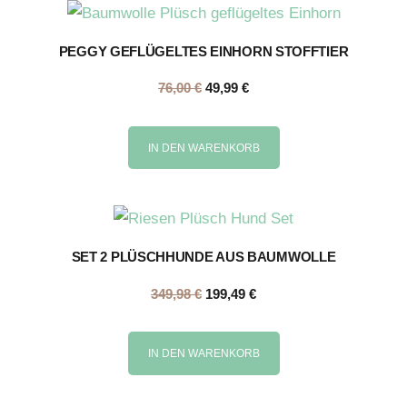
PEGGY GEFLÜGELTES EINHORN STOFFTIER
76,00
€
49,99
€
IN DEN WARENKORB
SET 2 PLÜSCHHUNDE AUS BAUMWOLLE
349,98
€
199,49
€
IN DEN WARENKORB