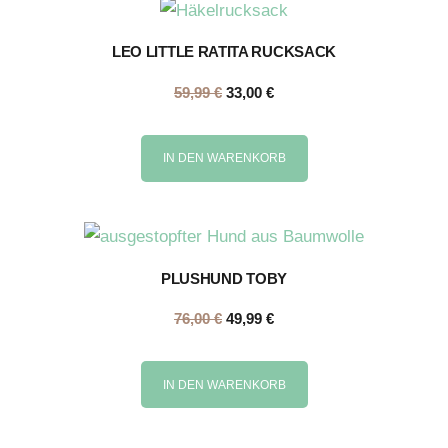
LEO LITTLE RATITA RUCKSACK
59,99
€
33,00
€
IN DEN WARENKORB
PLUSHUND TOBY
76,00
€
49,99
€
IN DEN WARENKORB