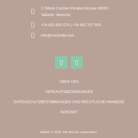
C/ María Carmen Perales Alcover 46691 -
Vallada- Valencia
+34 615 600 074 | +34 962 257 605
info@crochetts.com
ÜBER UNS
VERKAUFSBEDINGUNGEN
DATENSCHUTZBESTIMMUNGEN UND RECHTLICHE HINWEISE
KONTAKT
Häkeln © 2020. Alle Rechte vorbehalten.