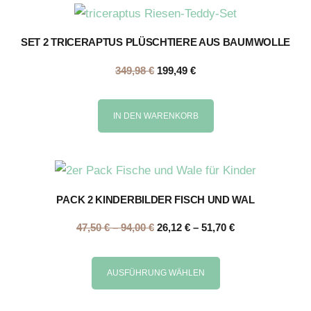
SET 2 TRICERAPTUS PLÜSCHTIERE AUS BAUMWOLLE
349,98
€
199,49
€
IN DEN WARENKORB
PACK 2 KINDERBILDER FISCH UND WAL
47,50
€
–
94,00
€
26,12
€
–
51,70
€
AUSFÜHRUNG WÄHLEN