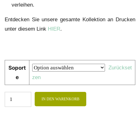
verleihen.
Entdecken Sie unsere gesamte Kollektion an Drucken
unter diesem Link
HIER
.
Soport
Zurückset
e
zen
IN DEN WARENKORB