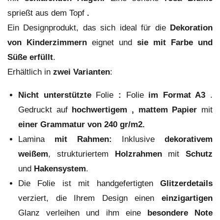
sprießt aus dem Topf
.
Ein Designprodukt, das sich ideal für die
Dekoration
von
Kinderzimmern
eignet und
sie mit Farbe und
Süße erfüllt
.
Erhältlich in
zwei Varianten
:
Nicht unterstützte
Folie
:
Folie
im Format A3
.
Gedruckt auf
hochwertigem
, mattem Papier
mit
einer Grammatur von 240 gr/m2.
Lamina
mit Rahmen:
Inklusive
dekorativem
weißem
, strukturiertem
Holzrahmen
mit
Schutz
und
Hakensystem
.
Die Folie ist mit handgefertigten
Glitzerdetails
verziert, die Ihrem Design einen
einzigartigen
Glanz verleihen und ihm eine
besondere Note