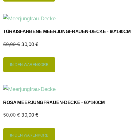
TÜRKISFARBENE MEERJUNGFRAUEN-DECKE - 60*140CM
50,00
€
30,00
€
IN DEN WARENKORB
ROSA MEERJUNGFRAUEN-DECKE - 60*140CM
50,00
€
30,00
€
IN DEN WARENKORB