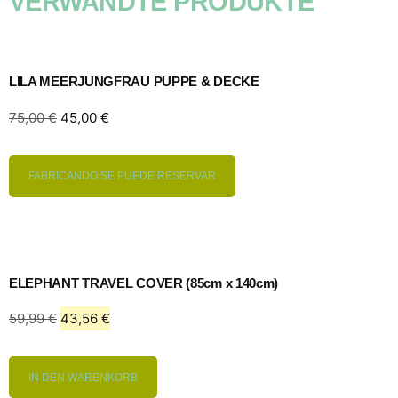
VERWANDTE PRODUKTE
LILA MEERJUNGFRAU PUPPE & DECKE
75,00
€
45,00
€
FABRICANDO SE PUEDE RESERVAR
ELEPHANT TRAVEL COVER (85cm x 140cm)
59,99
€
43,56
€
IN DEN WARENKORB