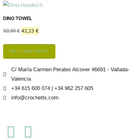
DINO TOWEL
59,99
€
42,23
€
IN DEN WARENKORB
C/ María Carmen Perales Alcover 46691 - Vallada-
Valencia
+34 615 600 074 | +34 962 257 605
info@crochetts.com