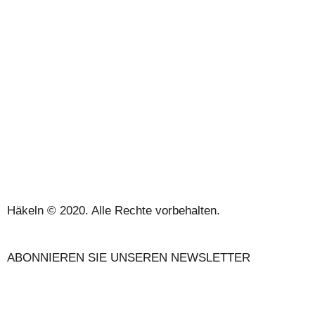
ÜBER UNS
VERKAUFSBEDINGUNGEN
DATENSCHUTZBESTIMMUNGEN UND RECHTLICHE
HINWEISE
KONTAKT
Häkeln © 2020. Alle Rechte vorbehalten.
ABONNIEREN SIE UNSEREN NEWSLETTER