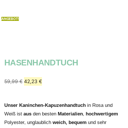
ANGEBOT!
HASENHANDTUCH
59,99
€
42,23
€
Unser
Kaninchen-Kapuzenhandtuch
in Rosa und
Weiß ist
aus
den besten
Materialien
,
hochwertigem
Polyester, unglaublich
weich, bequem
und sehr