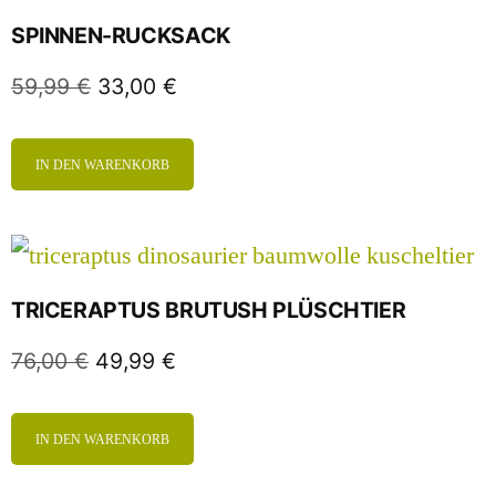
SPINNEN-RUCKSACK
59,99
€
33,00
€
IN DEN WARENKORB
TRICERAPTUS BRUTUSH PLÜSCHTIER
76,00
€
49,99
€
IN DEN WARENKORB