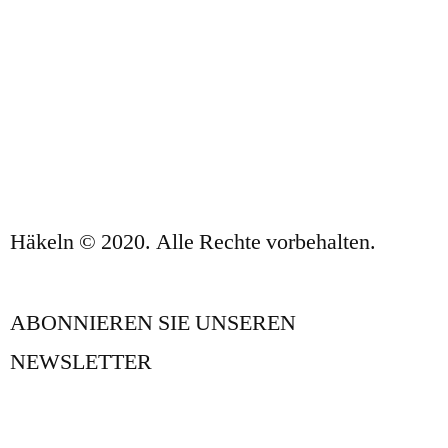
VERKAUFSBEDINGUNGEN
DATENSCHUTZBESTIMMUNGEN UND
RECHTLICHE HINWEISE
KONTAKT
Häkeln © 2020. Alle Rechte vorbehalten.
ABONNIEREN SIE UNSEREN
NEWSLETTER