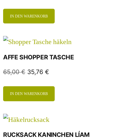
IN DEN WARENKORB
AFFE SHOPPER TASCHE
65,00
€
35,76
€
IN DEN WARENKORB
RUCKSACK KANINCHEN LÍAM