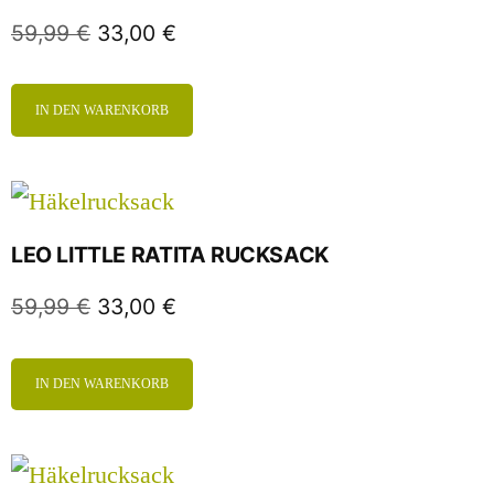
59,99
€
33,00
€
IN DEN WARENKORB
LEO LITTLE RATITA RUCKSACK
59,99
€
33,00
€
IN DEN WARENKORB