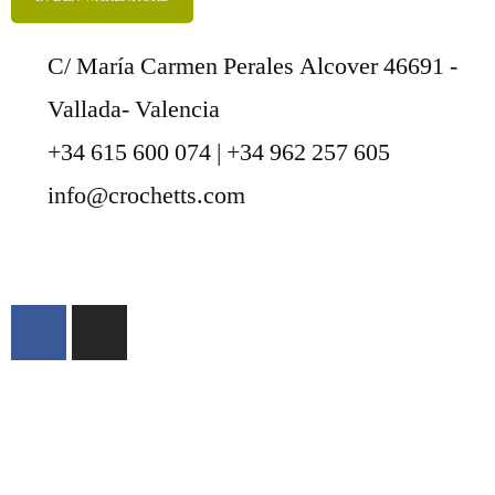
C/ María Carmen Perales Alcover 46691 -
Vallada- Valencia
+34 615 600 074 | +34 962 257 605
info@crochetts.com
ÜBER UNS