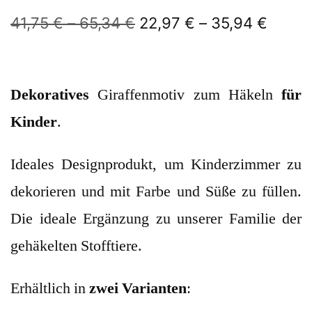
41,75
€
–
65,34
€
22,97
€
–
35,94
€
Dekoratives
Giraffenmotiv zum Häkeln
für
Kinder
.
Ideales Designprodukt, um Kinderzimmer zu
dekorieren und mit Farbe und Süße zu füllen.
Die ideale Ergänzung zu unserer Familie der
gehäkelten Stofftiere.
Erhältlich in
zwei Varianten
: