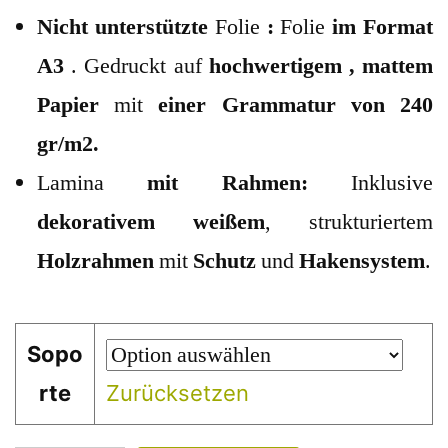
Nicht unterstützte
Folie
:
Folie
im Format
A3
. Gedruckt auf
hochwertigem
, mattem
Papier
mit
einer Grammatur von 240
gr/m2.
Lamina
mit Rahmen:
Inklusive
dekorativem
weißem
, strukturiertem
Holzrahmen
mit
Schutz
und
Hakensystem
.
Sopo
rte
Zurücksetzen