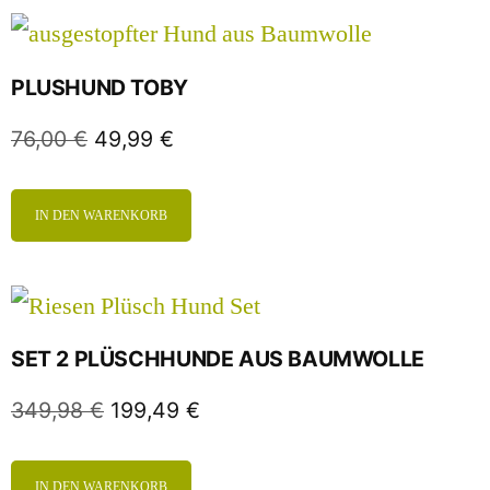
PLUSHUND TOBY
76,00
€
49,99
€
IN DEN WARENKORB
SET 2 PLÜSCHHUNDE AUS BAUMWOLLE
349,98
€
199,49
€
IN DEN WARENKORB