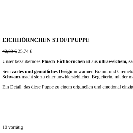
EICHHÖRNCHEN STOFFPUPPE
42,89
€
25,74
€
Unser bezauberndes
Plüsch-Eichhörnchen
ist aus
ultraweichem, sa
Sein
zartes und gemütliches Design
in warmen Braun- und Cremetön
Schwanz
macht sie zu einer unwiderstehlichen Begleiterin, mit der 
Ein Detail, das diese Puppe zu einem originellen und emotional einzi
10 vorrätig