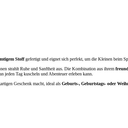
mtigem Stoff
gefertigt und eignet sich perfekt, um die Kleinen beim Sp
en strahlt Ruhe und Sanftheit aus. Die Kombination aus ihrem
freun
man jeden Tag kuscheln und Abenteuer erleben kann.
gartigen Geschenk macht, ideal als
Geburts-, Geburtstags- oder Weih