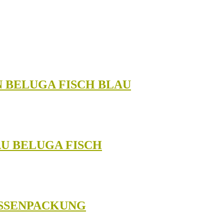
N BELUGA FISCH BLAU
AU BELUGA FISCH
ISSENPACKUNG