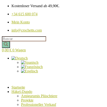
Kostenloser Versand ab 49,90€.
+34 615 600 074
Mein Konto
info@crochetts.com
Produkte
suchen
0,00
€
0
Wagen
Startseite
Häkel-Dupdo
Amigurumis Plüschtiere
Projekte
Professioneller Verkauf