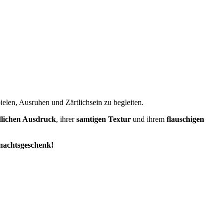
ielen, Ausruhen und Zärtlichsein zu begleiten.
dlichen Ausdruck
, ihrer
samtigen Textur
und ihrem
flauschigen
nachtsgeschenk!