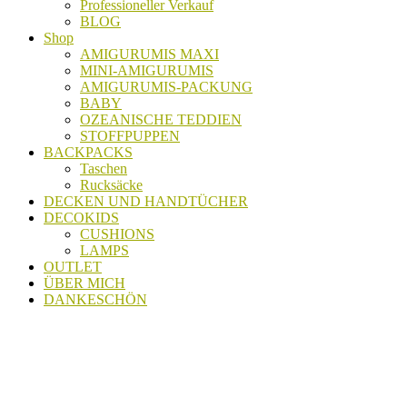
Professioneller Verkauf
BLOG
Shop
AMIGURUMIS MAXI
MINI-AMIGURUMIS
AMIGURUMIS-PACKUNG
BABY
OZEANISCHE TEDDIEN
STOFFPUPPEN
BACKPACKS
Taschen
Rucksäcke
DECKEN UND HANDTÜCHER
DECOKIDS
CUSHIONS
LAMPS
OUTLET
ÜBER MICH
DANKESCHÖN