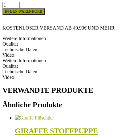
EICHHÖRNCHEN
STOFFPUPPE
IN DEN WARENKORB
Menge
KOSTENLOSER VERSAND AB 49,90€ UND MEHR
Weitere Informationen
Qualität
Technische Daten
Video
Weitere Informationen
Qualität
Technische Daten
Video
VERWANDTE PRODUKTE
Ähnliche Produkte
GIRAFFE STOFFPUPPE