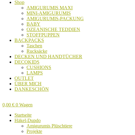
Shop
AMIGURUMIS MAXI
MINI-AMIGURUMIS
AMIGURUMIS-PACKUNG
BABY
OZEANISCHE TEDDIEN
STOFFPUPPEN
BACKPACKS
Taschen
Rucksäcke
DECKEN UND HANDTÜCHER
DECOKIDS
CUSHIONS
LAMPS
OUTLET
ÜBER MICH
DANKESCHÖN
0,00
€
0
Wagen
Startseite
Häkel-Dupdo
Amigurumis Plüschtiere
Projekte