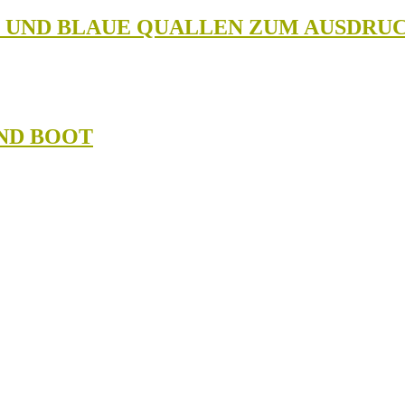
N UND BLAUE QUALLEN ZUM AUSDRU
ND BOOT
EISE