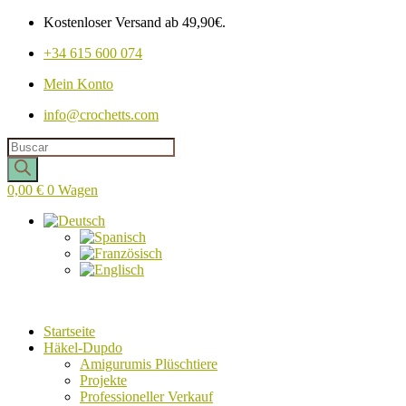
Kostenloser Versand ab 49,90€.
+34 615 600 074
Mein Konto
info@crochetts.com
Produkte
suchen
0,00
€
0
Wagen
Startseite
Häkel-Dupdo
Amigurumis Plüschtiere
Projekte
Professioneller Verkauf