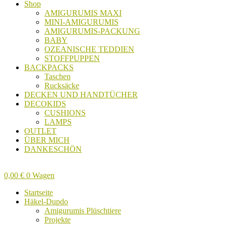
Shop
AMIGURUMIS MAXI
MINI-AMIGURUMIS
AMIGURUMIS-PACKUNG
BABY
OZEANISCHE TEDDIEN
STOFFPUPPEN
BACKPACKS
Taschen
Rucksäcke
DECKEN UND HANDTÜCHER
DECOKIDS
CUSHIONS
LAMPS
OUTLET
ÜBER MICH
DANKESCHÖN
0,00
€
0
Wagen
Startseite
Häkel-Dupdo
Amigurumis Plüschtiere
Projekte