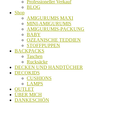
Professioneller Verkauf
BLOG
Shop
AMIGURUMIS MAXI
MINI-AMIGURUMIS
AMIGURUMIS-PACKUNG
BABY
OZEANISCHE TEDDIEN
STOFFPUPPEN
BACKPACKS
Taschen
Rucksäcke
DECKEN UND HANDTÜCHER
DECOKIDS
CUSHIONS
LAMPS
OUTLET
ÜBER MICH
DANKESCHÖN