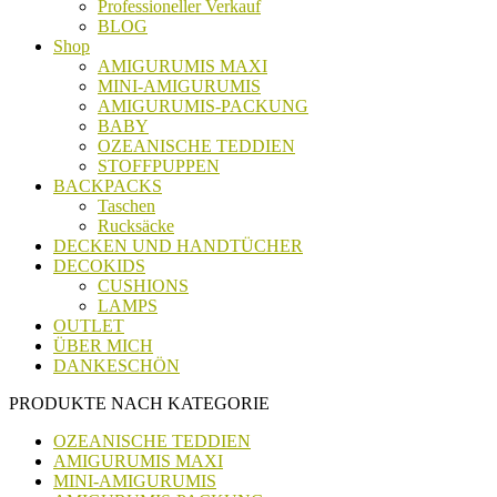
Professioneller Verkauf
BLOG
Shop
AMIGURUMIS MAXI
MINI-AMIGURUMIS
AMIGURUMIS-PACKUNG
BABY
OZEANISCHE TEDDIEN
STOFFPUPPEN
BACKPACKS
Taschen
Rucksäcke
DECKEN UND HANDTÜCHER
DECOKIDS
CUSHIONS
LAMPS
OUTLET
ÜBER MICH
DANKESCHÖN
PRODUKTE NACH KATEGORIE
OZEANISCHE TEDDIEN
AMIGURUMIS MAXI
MINI-AMIGURUMIS