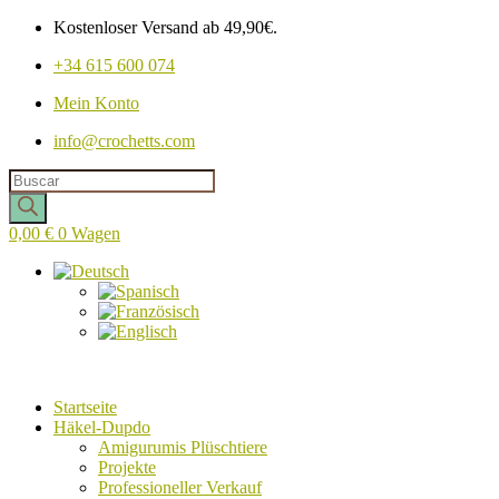
Kostenloser Versand ab 49,90€.
+34 615 600 074
Mein Konto
info@crochetts.com
Produkte
suchen
0,00
€
0
Wagen
Startseite
Häkel-Dupdo
Amigurumis Plüschtiere
Projekte
Professioneller Verkauf