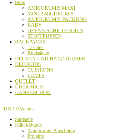
Shop
AMIGURUMIS MAXI
MINI-AMIGURUMIS
AMIGURUMIS-PACKUNG
BABY
OZEANISCHE TEDDIEN
STOFFPUPPEN
BACKPACKS
Taschen
Rucksäcke
DECKEN UND HANDTÜCHER
DECOKIDS
CUSHIONS
LAMPS
OUTLET
ÜBER MICH
DANKESCHÖN
0,00
€
0
Wagen
Startseite
Häkel-Dupdo
Amigurumis Plüschtiere
Projekte