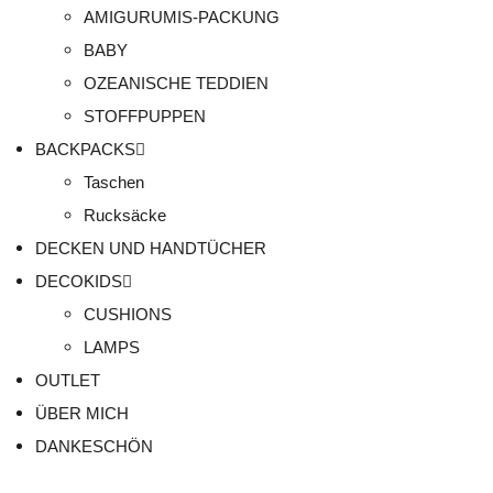
AMIGURUMIS-PACKUNG
BABY
OZEANISCHE TEDDIEN
STOFFPUPPEN
BACKPACKS
Taschen
Rucksäcke
DECKEN UND HANDTÜCHER
DECOKIDS
CUSHIONS
LAMPS
OUTLET
ÜBER MICH
DANKESCHÖN