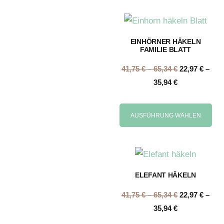
EINHÖRNER HÄKELN
FAMILIE BLATT
41,75
€
–
65,34
€
22,97
€
–
35,94
€
AUSFÜHRUNG WÄHLEN
ELEFANT HÄKELN
41,75
€
–
65,34
€
22,97
€
–
35,94
€