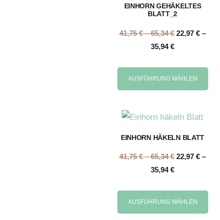
EINHORN GEHÄKELTES
BLATT_2
41,75
€
–
65,34
€
22,97
€
–
35,94
€
AUSFÜHRUNG WÄHLEN
EINHORN HÄKELN BLATT
41,75
€
–
65,34
€
22,97
€
–
35,94
€
AUSFÜHRUNG WÄHLEN