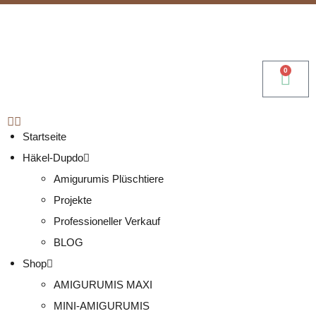
0
Startseite
Häkel-Dupdo
Amigurumis Plüschtiere
Projekte
Professioneller Verkauf
BLOG
Shop
AMIGURUMIS MAXI
MINI-AMIGURUMIS