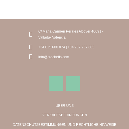
C/ María Carmen Perales Alcover 46691 -
Vallada- Valencia
+34 615 600 074 | +34 962 257 605
info@crochetts.com
ÜBER UNS
VERKAUFSBEDINGUNGEN
DATENSCHUTZBESTIMMUNGEN UND RECHTLICHE HINWEISE