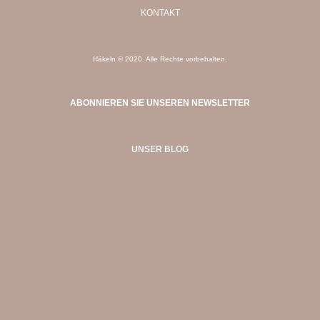
KONTAKT
Häkeln © 2020. Alle Rechte vorbehalten.
ABONNIEREN SIE UNSEREN NEWSLETTER
UNSER BLOG