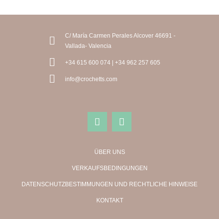
C/ María Carmen Perales Alcover 46691 -
Vallada- Valencia
+34 615 600 074 | +34 962 257 605
info@crochetts.com
ÜBER UNS
VERKAUFSBEDINGUNGEN
DATENSCHUTZBESTIMMUNGEN UND RECHTLICHE HINWEISE
KONTAKT