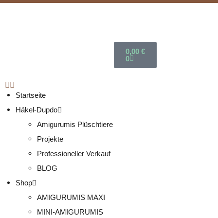
0,00
€
0
Startseite
Häkel-Dupdo
Amigurumis Plüschtiere
Projekte
Professioneller Verkauf
BLOG
Shop
AMIGURUMIS MAXI
MINI-AMIGURUMIS