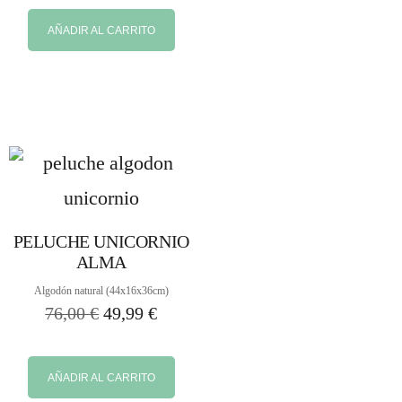
AÑADIR AL CARRITO
PELUCHE UNICORNIO
ALMA
Algodón natural (44x16x36cm)
76,00
€
49,99
€
AÑADIR AL CARRITO