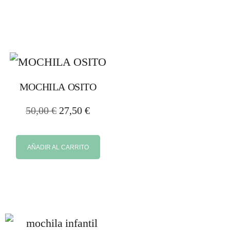
MOCHILA OSITO
50,00
€
27,50
€
AÑADIR AL CARRITO