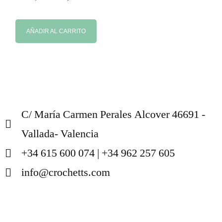
AÑADIR AL CARRITO
C/ María Carmen Perales Alcover 46691 -
Vallada- Valencia
+34 615 600 074 | +34 962 257 605
info@crochetts.com