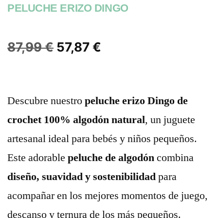
PELUCHE ERIZO DINGO
87,99
€
57,87
€
Descubre nuestro
peluche erizo Dingo de
crochet 100% algodón natural
, un juguete
artesanal ideal para bebés y niños pequeños.
Este adorable
peluche de algodón
combina
diseño, suavidad y sostenibilidad
para
acompañar en los mejores momentos de juego,
descanso y ternura de los más pequeños.