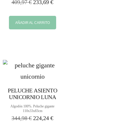
409,97
€
233,69
€
AÑADIR AL CARRITO
PELUCHE ASIENTO
UNICORNIO LUNA
Algodón 100%. Peluche gigante
110x33x83cm
344,98
€
224,24
€