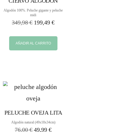
CIERVO ALGODÓN
Algodón 100%. Peluche gigante y peluche
midi
349,98
€
199,49
€
AÑADIR AL CARRITO
PELUCHE OVEJA LITA
Algodón natural (49x18x34cm)
76,00
€
49,99
€