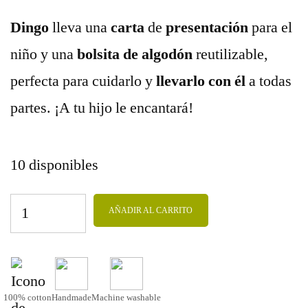
Dingo
lleva una
carta
de
presentación
para el
niño y una
bolsita de algodón
reutilizable,
perfecta para cuidarlo y
llevarlo
con él
a todas
partes. ¡A tu hijo le encantará!
10 disponibles
AÑADIR AL CARRITO
100% cotton
Handmade
Machine washable