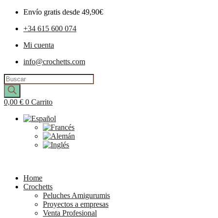
Envío gratis desde 49,90€
+34 615 600 074
Mi cuenta
info@crochetts.com
Búsqueda
de
productos
0,00
€
0
Carrito
Home
Crochetts
Peluches Amigurumis
Proyectos a empresas
Venta Profesional