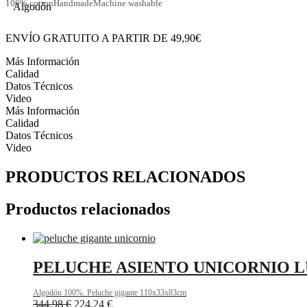
100% cotton
Handmade
Machine washable
ENVÍO GRATUITO A PARTIR DE 49,90€
Más Información
Calidad
Datos Técnicos
Video
Más Información
Calidad
Datos Técnicos
Video
PRODUCTOS RELACIONADOS
Productos relacionados
PELUCHE ASIENTO UNICORNIO 
Algodón 100%. Peluche gigante 110x33x83cm
344,98
€
224,24
€