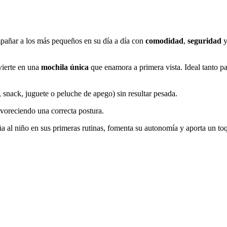
pañar a los más pequeños en su día a día con
comodidad
,
seguridad
y
vierte en una
mochila única
que enamora a primera vista. Ideal tanto p
, snack, juguete o peluche de apego) sin resultar pesada.
voreciendo una correcta postura.
al niño en sus primeras rutinas, fomenta su autonomía y aporta un toq