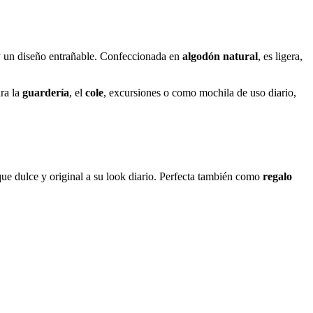
 un diseño entrañable. Confeccionada en
algodón natural
, es ligera,
ara la
guardería
, el
cole
, excursiones o como mochila de uso diario,
ue dulce y original a su look diario. Perfecta también como
regalo