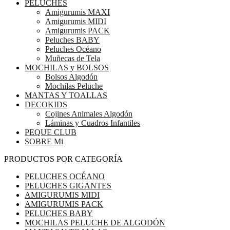
PELUCHES
Amigurumis MAXI
Amigurumis MIDI
Amigurumis PACK
Peluches BABY
Peluches Océano
Muñecas de Tela
MOCHILAS y BOLSOS
Bolsos Algodón
Mochilas Peluche
MANTAS Y TOALLAS
DECOKIDS
Cojines Animales Algodón
Láminas y Cuadros Infantiles
PEQUE CLUB
SOBRE Mi
PRODUCTOS POR CATEGORÍA
PELUCHES OCÉANO
PELUCHES GIGANTES
AMIGURUMIS MIDI
AMIGURUMIS PACK
PELUCHES BABY
MOCHILAS PELUCHE DE ALGODÓN