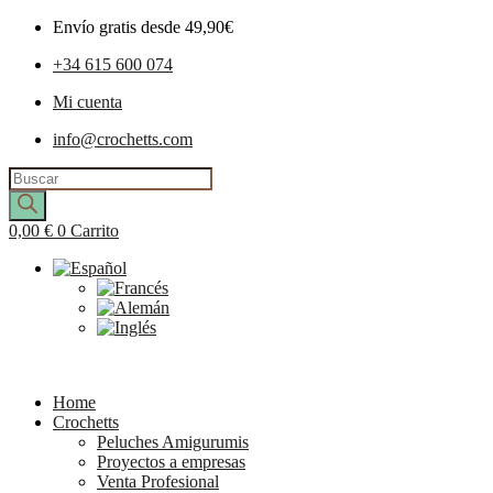
Envío gratis desde 49,90€
+34 615 600 074
Mi cuenta
info@crochetts.com
Búsqueda
de
productos
0,00
€
0
Carrito
Home
Crochetts
Peluches Amigurumis
Proyectos a empresas
Venta Profesional