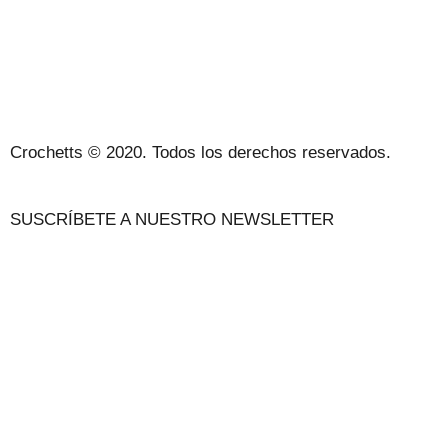
POLÍTICA DE PRIVACIDAD Y AVISO LEGAL
CONTACTO
Crochetts © 2020. Todos los derechos reservados.
SUSCRÍBETE A NUESTRO NEWSLETTER
NUESTRO BLOG