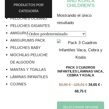
AND KOALA
CHILDREN'S
PRODUCTOS POR
CATEGORÍA
Mostrando el único
PELUCHES OCÉANO
resultado
PELUCHES GIGANTES
AMIGURUMIS MIDI
AMIGURUMIS PACK
PELUCHES BABY
MOCHILAS PELUCHE
DE ALGODÓN
PACK 3 CUADROS
MANTAS Y TOALLAS
INFANTILES LÁMINAS VACA,
CEBRA Y KOALA
LÁMINAS INFANTILES
COJINES
63,00
€
-
125,01
€
34,65
€
-
68,75
€
SELECCIONAR OPCIONE