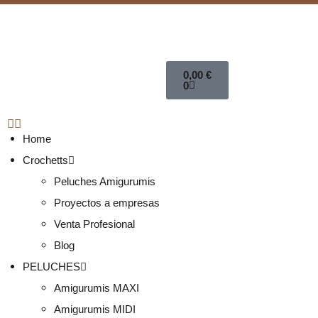
0,00
€
0
Home
Crochetts
Peluches Amigurumis
Proyectos a empresas
Venta Profesional
Blog
PELUCHES
Amigurumis MAXI
Amigurumis MIDI