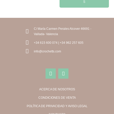
S
C/ María Carmen Perales Alcover 46691 -
Vallada- Valencia
+34 615 600 074 | +34 962 257 605
info@crochetts.com
ACERCA DE NOSOTROS
CONDICIONES DE VENTA
POLÍTICA DE PRIVACIDAD Y AVISO LEGAL