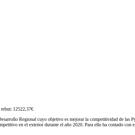
 rebut: 12522,37€
sarrollo Regional cuyo objetivo es mejorar la competitividad de las P
ompetitivo en el exterior durante el año 2020. Para ello ha contado c