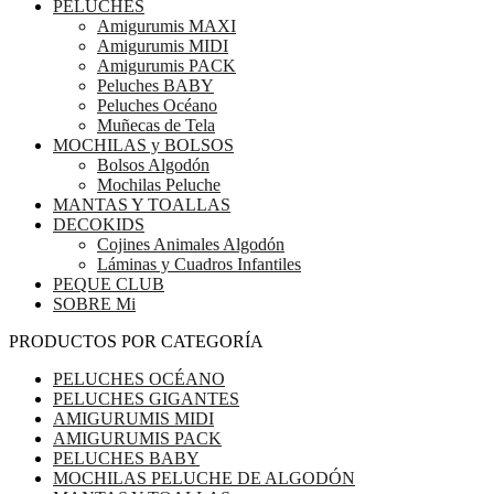
PELUCHES
Amigurumis MAXI
Amigurumis MIDI
Amigurumis PACK
Peluches BABY
Peluches Océano
Muñecas de Tela
MOCHILAS y BOLSOS
Bolsos Algodón
Mochilas Peluche
MANTAS Y TOALLAS
DECOKIDS
Cojines Animales Algodón
Láminas y Cuadros Infantiles
PEQUE CLUB
SOBRE Mi
PRODUCTOS POR CATEGORÍA
PELUCHES OCÉANO
PELUCHES GIGANTES
AMIGURUMIS MIDI
AMIGURUMIS PACK
PELUCHES BABY
MOCHILAS PELUCHE DE ALGODÓN