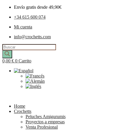
Envío gratis desde 49,90€
+34 615 600 074
Mi cuenta
info@crochetts.com
Búsqueda
de
productos
0,00
€
0
Carrito
Home
Crochetts
Peluches Amigurumis
Proyectos a empresas
Venta Profesional