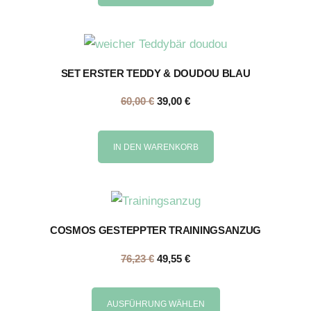
SET ERSTER TEDDY & DOUDOU BLAU
60,00
€
39,00
€
IN DEN WARENKORB
COSMOS GESTEPPTER TRAININGSANZUG
76,23
€
49,55
€
AUSFÜHRUNG WÄHLEN