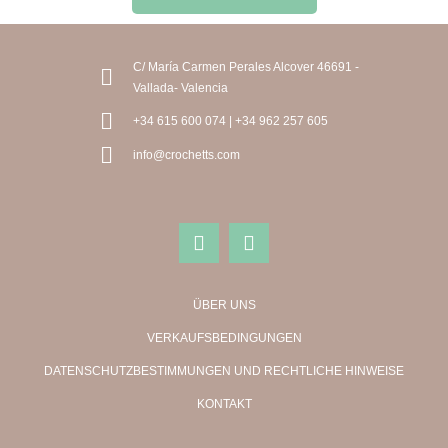
C/ María Carmen Perales Alcover 46691 -
Vallada- Valencia
+34 615 600 074 | +34 962 257 605
info@crochetts.com
ÜBER UNS
VERKAUFSBEDINGUNGEN
DATENSCHUTZBESTIMMUNGEN UND RECHTLICHE HINWEISE
KONTAKT