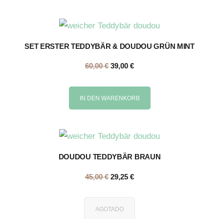
SET ERSTER TEDDYBÄR & DOUDOU GRÜN MINT
60,00
€
39,00
€
IN DEN WARENKORB
DOUDOU TEDDYBÄR BRAUN
45,00
€
29,25
€
AGOTADO