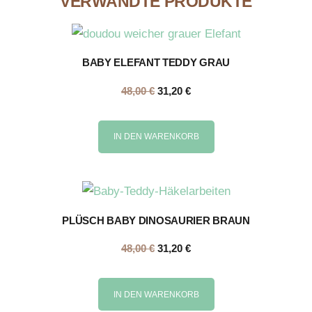
VERWANDTE PRODUKTE
BABY ELEFANT TEDDY GRAU
48,00
€
31,20
€
IN DEN WARENKORB
PLÜSCH BABY DINOSAURIER BRAUN
48,00
€
31,20
€
IN DEN WARENKORB