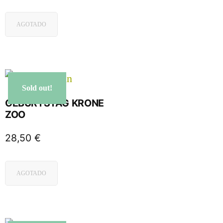
AGOTADO
Sold out!
GEBURTSTAG KRONE
ZOO
28,50
€
AGOTADO