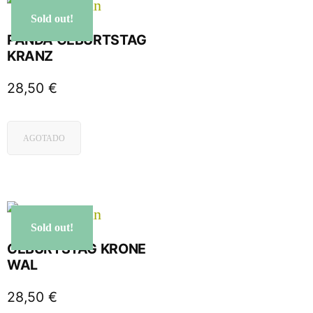
Sold out!
PANDA GEBURTSTAG
KRANZ
28,50
€
AGOTADO
Sold out!
GEBURTSTAG KRONE
WAL
28,50
€