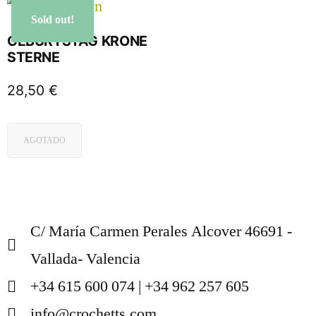
Sold out!
GEBURTSTAG KRONE
STERNE
28,50
€
AGOTADO
C/ María Carmen Perales Alcover 46691 -
Vallada- Valencia
+34 615 600 074 | +34 962 257 605
info@crochetts.com