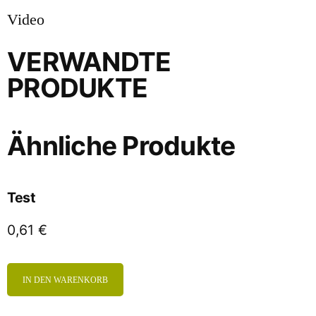
Video
VERWANDTE
PRODUKTE
Ähnliche Produkte
Test
0,61
€
IN DEN WARENKORB