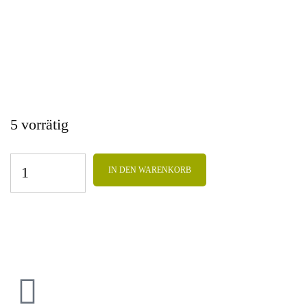
5 vorrätig
IN DEN WARENKORB