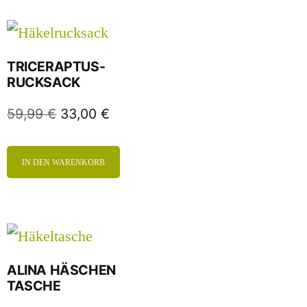
TRICERAPTUS-
RUCKSACK
59,99
€
33,00
€
IN DEN WARENKORB
ALINA HÄSCHEN
TASCHE