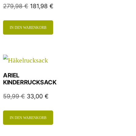
279,98
€
181,98
€
IN DEN WARENKORB
ARIEL
KINDERRUCKSACK
59,99
€
33,00
€
IN DEN WARENKORB