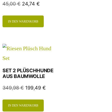
45,00
€
24,74
€
IN DEN WARENKORB
SET 2 PLÜSCHHUNDE
AUS BAUMWOLLE
349,98
€
199,49
€
IN DEN WARENKORB