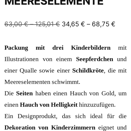
MEERESELEMENTE
63,00
€
–
125,01
€
34,65
€
–
68,75
€
Packung mit drei Kinderbildern
mit
Illustrationen von einem
Seepferdchen
und
einer Qualle sowie einer
Schildkröte
, die mit
Meereselementen schwimmt.
Die
Seiten
haben einen Hauch von Gold, um
einen
Hauch von Helligkeit
hinzuzufügen.
Ein Designprodukt, das sich ideal für die
Dekoration von
Kinderzimmern
eignet und