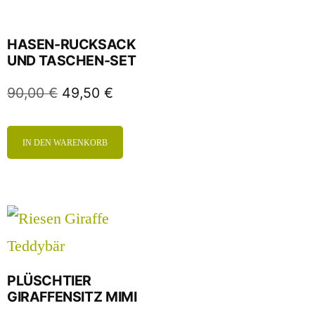
HASEN-RUCKSACK
UND TASCHEN-SET
90,00
€
49,50
€
IN DEN WARENKORB
PLÜSCHTIER
GIRAFFENSITZ MIMI