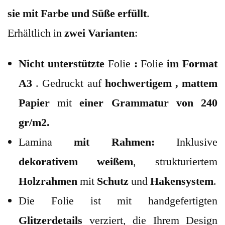
sie mit Farbe und Süße erfüllt
.
Erhältlich in
zwei Varianten
:
Nicht unterstützte
Folie
:
Folie
im Format
A3
. Gedruckt auf
hochwertigem
, mattem
Papier
mit
einer Grammatur von 240
gr/m2.
Lamina
mit Rahmen:
Inklusive
dekorativem
weißem
, strukturiertem
Holzrahmen
mit
Schutz
und
Hakensystem
.
Die Folie ist mit handgefertigten
Glitzerdetails
verziert, die Ihrem Design