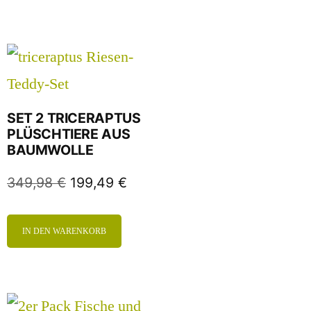
SET 2 TRICERAPTUS
PLÜSCHTIERE AUS
BAUMWOLLE
349,98
€
199,49
€
IN DEN WARENKORB