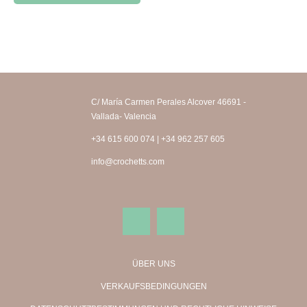
C/ María Carmen Perales Alcover 46691 -
Vallada- Valencia
+34 615 600 074 | +34 962 257 605
info@crochetts.com
ÜBER UNS
VERKAUFSBEDINGUNGEN