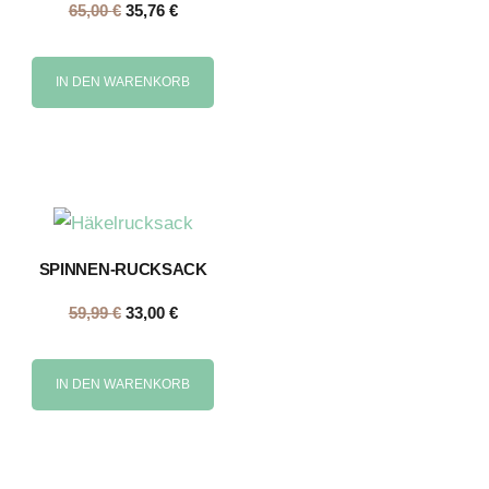
65,00
€
35,76
€
IN DEN WARENKORB
SPINNEN-RUCKSACK
59,99
€
33,00
€
IN DEN WARENKORB