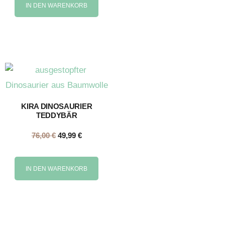
IN DEN WARENKORB
KIRA DINOSAURIER
TEDDYBÄR
76,00
€
49,99
€
IN DEN WARENKORB