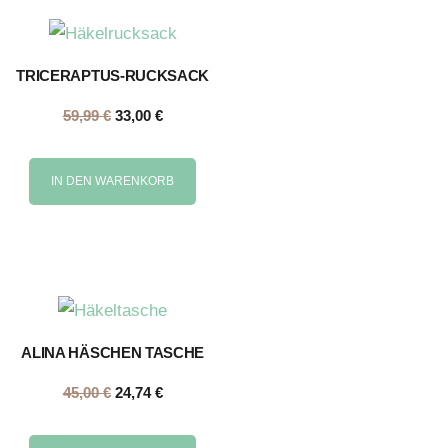
TRICERAPTUS-RUCKSACK
59,99
€
33,00
€
IN DEN WARENKORB
ALINA HÄSCHEN TASCHE
45,00
€
24,74
€