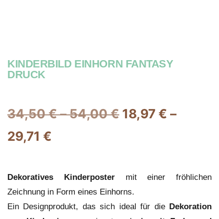
KINDERBILD EINHORN FANTASY
DRUCK
34,50
€
–
54,00
€
18,97
€
–
29,71
€
Dekoratives Kinderposter
mit einer fröhlichen
Zeichnung in Form eines Einhorns.
Ein Designprodukt, das sich ideal für die
Dekoration