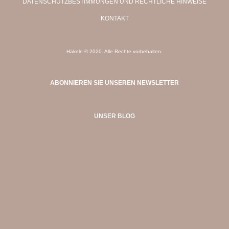
DATENSCHUTZBESTIMMUNGEN UND RECHTLICHE HINWEISE
KONTAKT
Häkeln © 2020. Alle Rechte vorbehalten.
ABONNIEREN SIE UNSEREN NEWSLETTER
UNSER BLOG