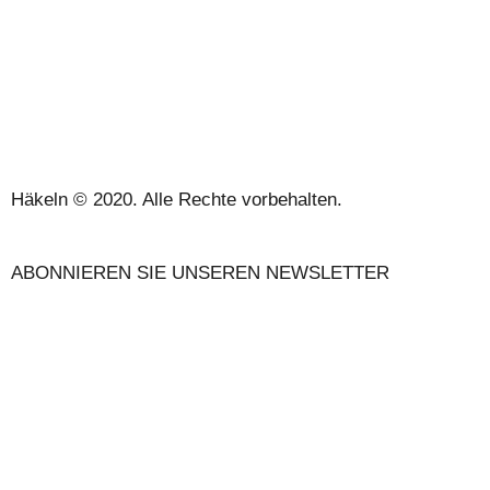
DATENSCHUTZBESTIMMUNGEN UND RECHTLICHE
HINWEISE
KONTAKT
Häkeln © 2020. Alle Rechte vorbehalten.
ABONNIEREN SIE UNSEREN NEWSLETTER
UNSER BLOG