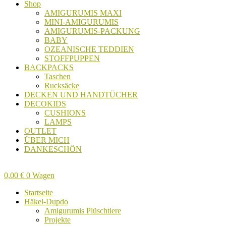
Shop
AMIGURUMIS MAXI
MINI-AMIGURUMIS
AMIGURUMIS-PACKUNG
BABY
OZEANISCHE TEDDIEN
STOFFPUPPEN
BACKPACKS
Taschen
Rucksäcke
DECKEN UND HANDTÜCHER
DECOKIDS
CUSHIONS
LAMPS
OUTLET
ÜBER MICH
DANKESCHÖN
0,00
€
0
Wagen
Startseite
Häkel-Dupdo
Amigurumis Plüschtiere
Projekte