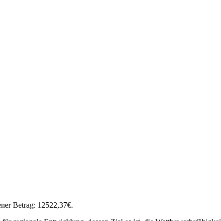
EISE
ener Betrag: 12522,37€.