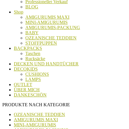
Professioneller Verkauf
BLOG
Shop
AMIGURUMIS MAXI
MINI-AMIGURUMIS
AMIGURUMIS-PACKUNG
BABY
OZEANISCHE TEDDIEN
STOFFPUPPEN
BACKPACKS
Taschen
Rucksäcke
DECKEN UND HANDTÜCHER
DECOKIDS
CUSHIONS
LAMPS
OUTLET
ÜBER MICH
DANKESCHÖN
PRODUKTE NACH KATEGORIE
OZEANISCHE TEDDIEN
AMIGURUMIS MAXI
MINI-AMIGURUMIS