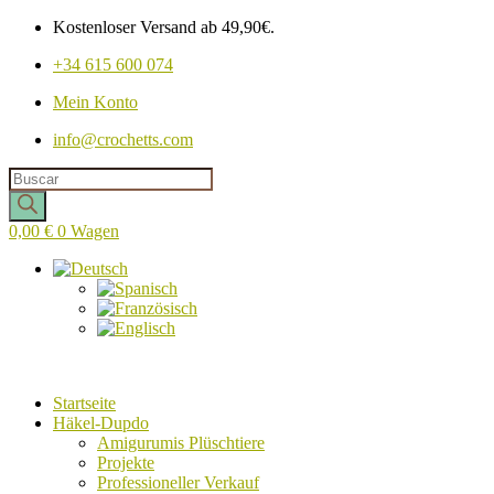
Kostenloser Versand ab 49,90€.
+34 615 600 074
Mein Konto
info@crochetts.com
Produkte
suchen
0,00
€
0
Wagen
Startseite
Häkel-Dupdo
Amigurumis Plüschtiere
Projekte
Professioneller Verkauf