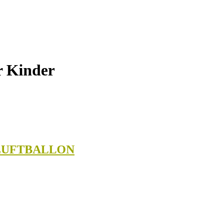
r Kinder
 LUFTBALLON