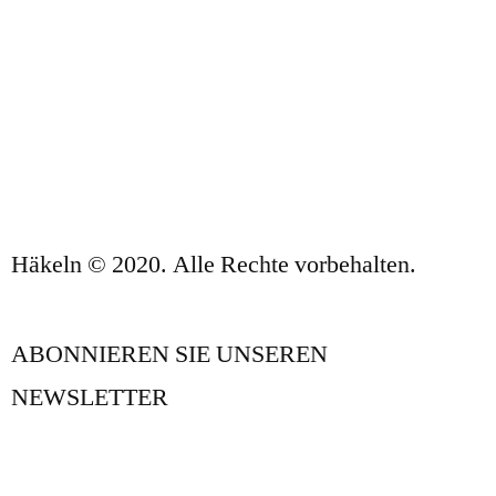
DATENSCHUTZBESTIMMUNGEN UND
RECHTLICHE HINWEISE
KONTAKT
Häkeln © 2020. Alle Rechte vorbehalten.
ABONNIEREN SIE UNSEREN
NEWSLETTER