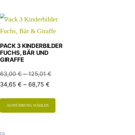
PACK 3 KINDERBILDER
FUCHS, BÄR UND
GIRAFFE
63,00
€
–
125,01
€
34,65
€
–
68,75
€
AUSFÜHRUNG WÄHLEN