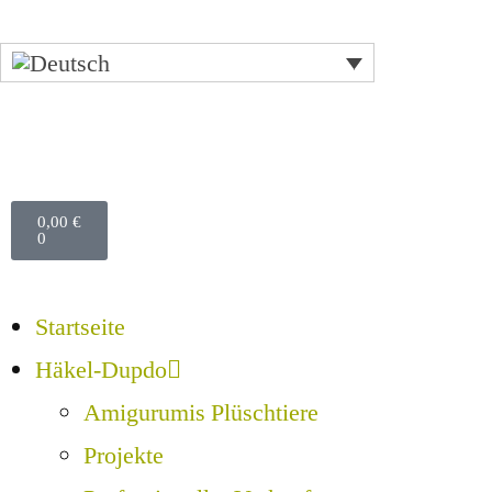
0,00
€
0
Startseite
Häkel-Dupdo
Amigurumis Plüschtiere
Projekte