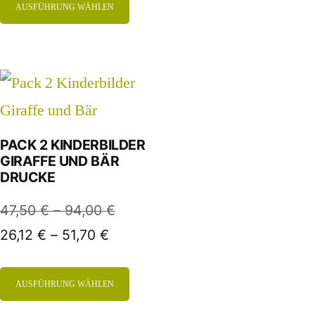
AUSFÜHRUNG WÄHLEN
PACK 2 KINDERBILDER
GIRAFFE UND BÄR
DRUCKE
47,50
€
–
94,00
€
26,12
€
–
51,70
€
AUSFÜHRUNG WÄHLEN