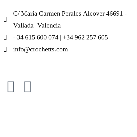
C/ María Carmen Perales Alcover 46691 -
Vallada- Valencia
+34 615 600 074 | +34 962 257 605
info@crochetts.com
ÜBER UNS
VERKAUFSBEDINGUNGEN