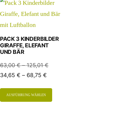
PACK 3 KINDERBILDER
GIRAFFE, ELEFANT
UND BÄR
63,00
€
–
125,01
€
34,65
€
–
68,75
€
AUSFÜHRUNG WÄHLEN