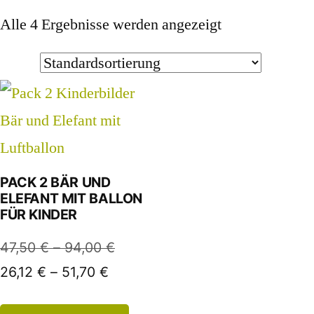
Alle 4 Ergebnisse werden angezeigt
PACK 2 BÄR UND
ELEFANT MIT BALLON
FÜR KINDER
47,50
€
–
94,00
€
26,12
€
–
51,70
€