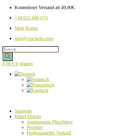
Kostenloser Versand ab 49,90€.
+34 615 600 074
Mein Konto
info@crochetts.com
Produkte
suchen
0,00
€
0
Wagen
Startseite
Häkel-Dupdo
Amigurumis Plüschtiere
Projekte
Professioneller Verkauf