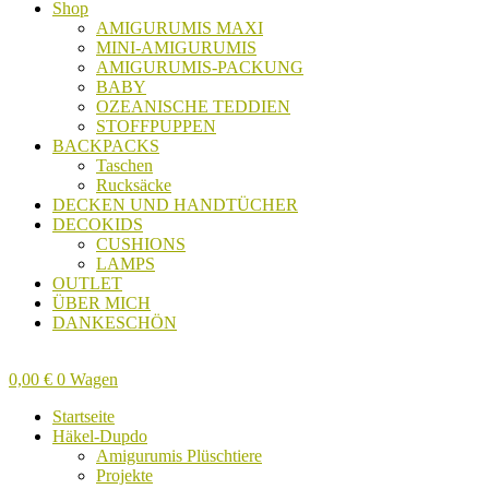
Shop
AMIGURUMIS MAXI
MINI-AMIGURUMIS
AMIGURUMIS-PACKUNG
BABY
OZEANISCHE TEDDIEN
STOFFPUPPEN
BACKPACKS
Taschen
Rucksäcke
DECKEN UND HANDTÜCHER
DECOKIDS
CUSHIONS
LAMPS
OUTLET
ÜBER MICH
DANKESCHÖN
0,00
€
0
Wagen
Startseite
Häkel-Dupdo
Amigurumis Plüschtiere
Projekte