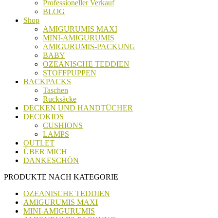
Professioneller Verkauf
BLOG
Shop
AMIGURUMIS MAXI
MINI-AMIGURUMIS
AMIGURUMIS-PACKUNG
BABY
OZEANISCHE TEDDIEN
STOFFPUPPEN
BACKPACKS
Taschen
Rucksäcke
DECKEN UND HANDTÜCHER
DECOKIDS
CUSHIONS
LAMPS
OUTLET
ÜBER MICH
DANKESCHÖN
PRODUKTE NACH KATEGORIE
OZEANISCHE TEDDIEN
AMIGURUMIS MAXI
MINI-AMIGURUMIS