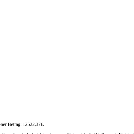
EISE
ener Betrag: 12522,37€.