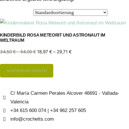
KINDERBILD ROSA METEORIT UND ASTRONAUT IM
WELTRAUM
34,50
€
–
54,00
€
18,97
€
–
29,71
€
AUSFÜHRUNG WÄHLEN
C/ María Carmen Perales Alcover 46691 - Vallada-
Valencia
+34 615 600 074 | +34 962 257 605
info@crochetts.com