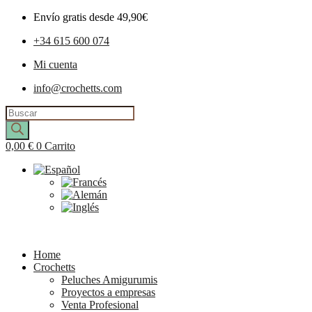
Envío gratis desde 49,90€
+34 615 600 074
Mi cuenta
info@crochetts.com
Búsqueda
de
productos
0,00
€
0
Carrito
Home
Crochetts
Peluches Amigurumis
Proyectos a empresas
Venta Profesional