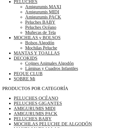
PELUCHES
Amigurumis MAXI
Amigurumis MIDI
Amigurumis PACK
Peluches BABY
Peluches Océano
Muñecas de Tela
MOCHILAS y BOLSOS
Bolsos Algodón
Mochilas Peluche
MANTAS Y TOALLAS
DECOKIDS
Cojines Animales Algodón
Láminas y Cuadros Infantiles
PEQUE CLUB
SOBRE Mi
PRODUCTOS POR CATEGORÍA
PELUCHES OCÉANO
PELUCHES GIGANTES
AMIGURUMIS MIDI
AMIGURUMIS PACK
PELUCHES BABY
MOCHILAS PELUCHE DE ALGODÓN